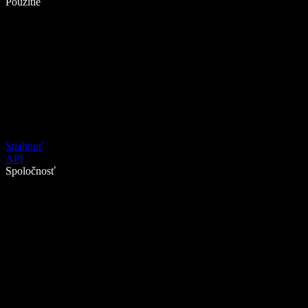
Použitie
Stiahnuť
API
Spoločnosť