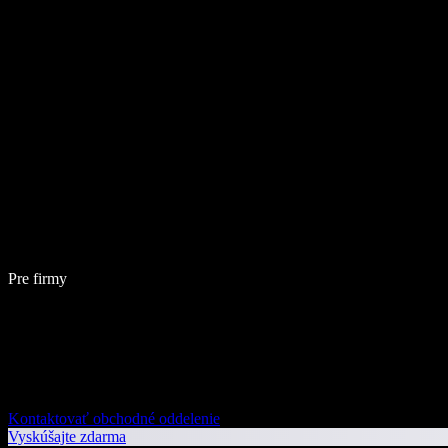
Pre firmy
Kontaktovať obchodné oddelenie
Vyskúšajte zdarma