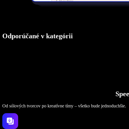
Odporúčané v kategórii
Spee
Od sólových tvorcov po kreatívne tímy – všetko bude jednoduchšie.