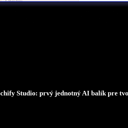
chify Studio: prvý jednotný AI balík pre tv