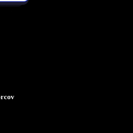
orcov