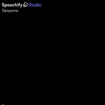
Пишите в 5 раз быстрее с помощью голосового ввода
Продукты
Узнать больше