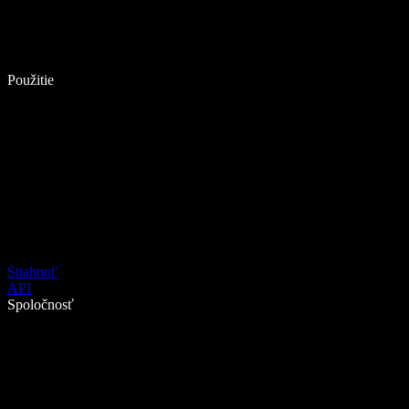
Použitie
Stiahnuť
API
Spoločnosť