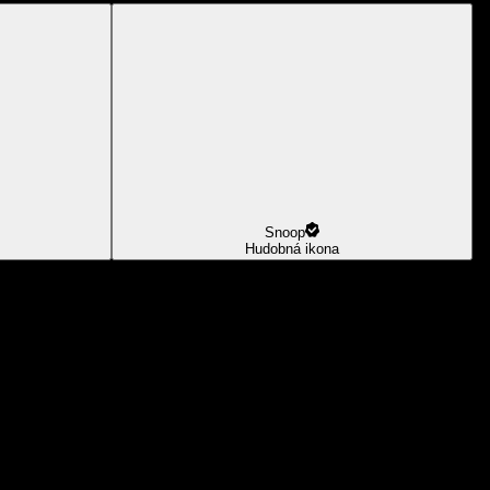
Snoop
Hudobná ikona