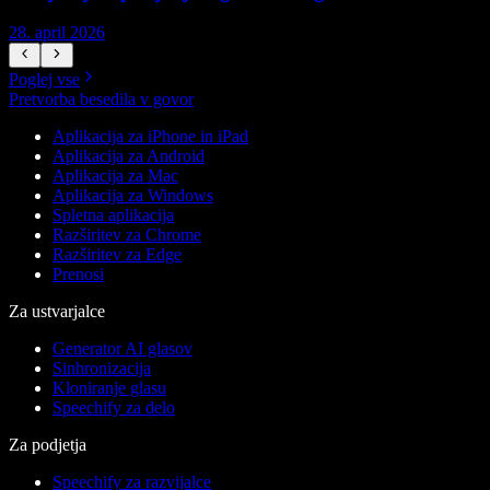
28. april 2026
1
Poglej vse
Pretvorba besedila v govor
Aplikacija za iPhone in iPad
Aplikacija za Android
Aplikacija za Mac
Aplikacija za Windows
Spletna aplikacija
Razširitev za Chrome
Razširitev za Edge
Prenosi
Za ustvarjalce
Generator AI glasov
Sinhronizacija
Kloniranje glasu
Speechify za delo
Za podjetja
Speechify za razvijalce