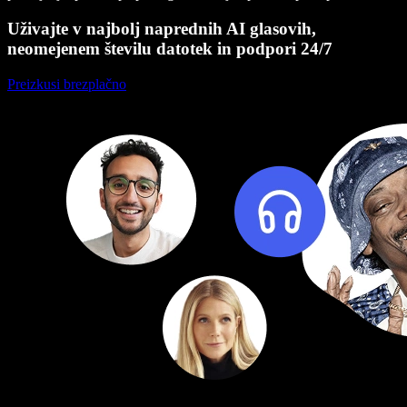
Uživajte v najbolj naprednih AI glasovih,
neomejenem številu datotek in podpori 24/7
Preizkusi brezplačno