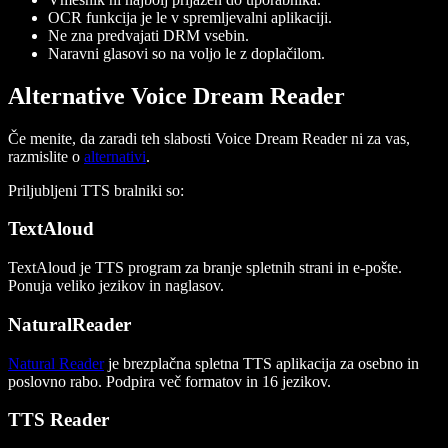
OCR funkcija je le v spremljevalni aplikaciji.
Ne zna predvajati DRM vsebin.
Naravni glasovi so na voljo le z doplačilom.
Alternative Voice Dream Reader
Če menite, da zaradi teh slabosti Voice Dream Reader ni za vas,
razmislite o
alternativi
.
Priljubljeni TTS bralniki so:
TextAloud
TextAloud je TTS program za branje spletnih strani in e-pošte.
Ponuja veliko jezikov in naglasov.
NaturalReader
Natural Reader
je brezplačna spletna TTS aplikacija za osebno in
poslovno rabo. Podpira več formatov in 16 jezikov.
TTS Reader