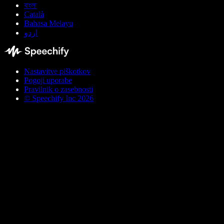
বাংলা
Català
Bahasa Melayu
اردو
Nastavitve piškotkov
Pogoji uporabe
Pravilnik o zasebnosti
© Speechify Inc 2026