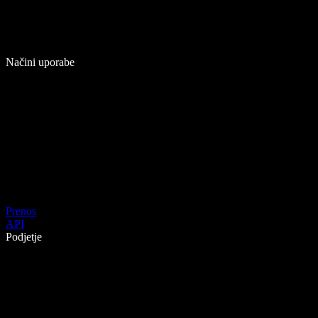
Načini uporabe
Prenos
API
Podjetje