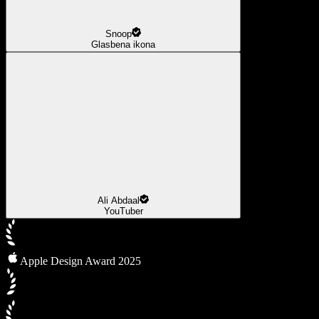
Snoop
Glasbena ikona
Ali Abdaal
YouTuber
Apple Design Award 2025