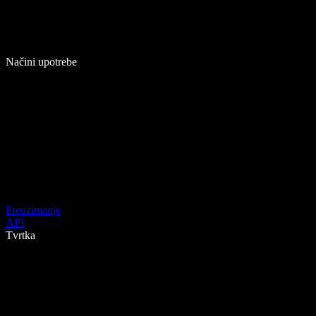
Načini upotrebe
Preuzimanje
API
Tvrtka