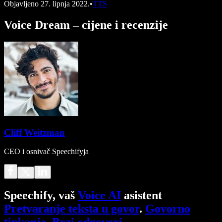
Objavljeno
27. lipnja 2022.
•
TTS
Voice Dream – cijene i recenzije
Cliff Weitzman
CEO i osnivač Speechifyja
Speechify, vaš
Voice AI
asistent
Pretvaranje teksta u govor
.
Govorno