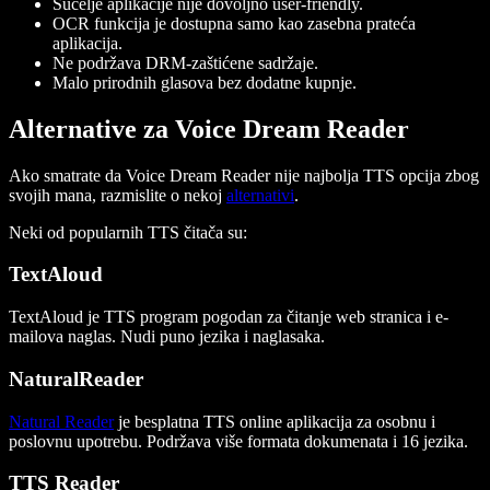
Sučelje aplikacije nije dovoljno user-friendly.
OCR funkcija je dostupna samo kao zasebna prateća
aplikacija.
Ne podržava DRM-zaštićene sadržaje.
Malo prirodnih glasova bez dodatne kupnje.
Alternative za Voice Dream Reader
Ako smatrate da Voice Dream Reader nije najbolja TTS opcija zbog
svojih mana, razmislite o nekoj
alternativi
.
Neki od popularnih TTS čitača su:
TextAloud
TextAloud je TTS program pogodan za čitanje web stranica i e-
mailova naglas. Nudi puno jezika i naglasaka.
NaturalReader
Natural Reader
je besplatna TTS online aplikacija za osobnu i
poslovnu upotrebu. Podržava više formata dokumenata i 16 jezika.
TTS Reader