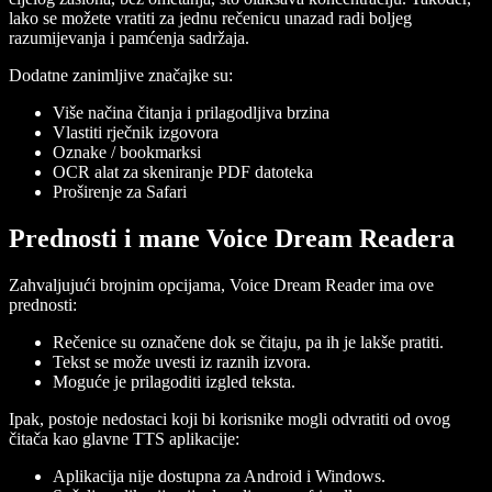
lako se možete vratiti za jednu rečenicu unazad radi boljeg
razumijevanja i pamćenja sadržaja.
Dodatne zanimljive značajke su:
Više načina čitanja i prilagodljiva brzina
Vlastiti rječnik izgovora
Oznake / bookmarksi
OCR alat za skeniranje PDF datoteka
Proširenje za Safari
Prednosti i mane Voice Dream Readera
Zahvaljujući brojnim opcijama, Voice Dream Reader ima ove
prednosti:
Rečenice su označene dok se čitaju, pa ih je lakše pratiti.
Tekst se može uvesti iz raznih izvora.
Moguće je prilagoditi izgled teksta.
Ipak, postoje nedostaci koji bi korisnike mogli odvratiti od ovog
čitača kao glavne TTS aplikacije:
Aplikacija nije dostupna za Android i Windows.