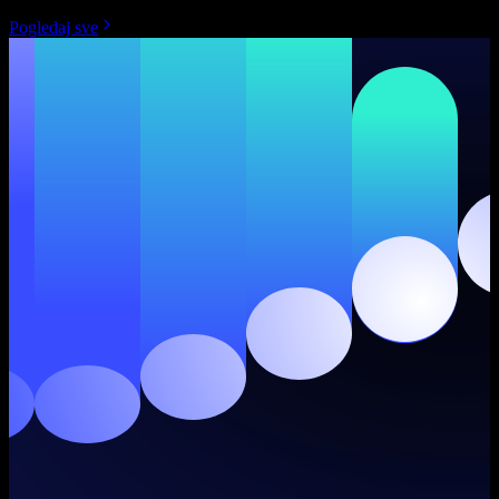
Pogledaj sve