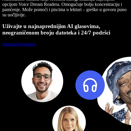
opcijom Voice Dream Readera. Omogućuje bolju koncentraciju i
pamćenje. Može pomoći i piscima u lekturi – greške u govoru puno
su uočljivije.
Uživajte u najnaprednijim AI glasovima,
neograničenom broju datoteka i 24/7 podršci
Isprobaj besplatno