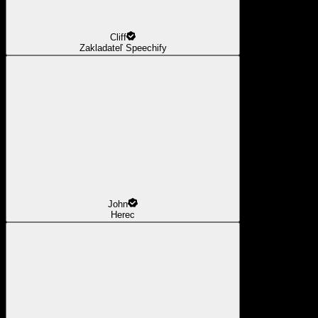
Cliff
Zakladateľ Speechify
John
Herec