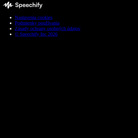
Nastavenia cookies
Podmienky používania
Zásady ochrany osobných údajov
© Speechify Inc 2026