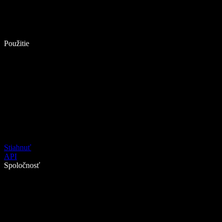
Použitie
Stiahnuť
API
Spoločnosť