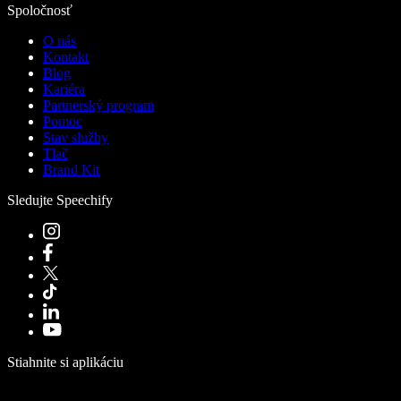
Spoločnosť
O nás
Kontakt
Blog
Kariéra
Partnerský program
Pomoc
Stav služby
Tlač
Brand Kit
Sledujte Speechify
Stiahnite si aplikáciu