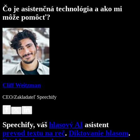
Čo je asistenčná technológia a ako mi
môže pomôcť?
Cliff Weitzman
CEO/Zakladateľ Speechify
Speechify, váš
hlasový AI
asistent
prevod textu na reč
.
Diktovanie hlasom
.