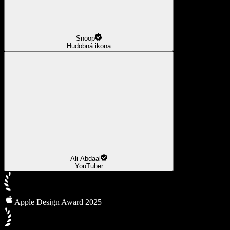
Snoop
Hudobná ikona
Ali Abdaal
YouTuber
Apple Design Award 2025