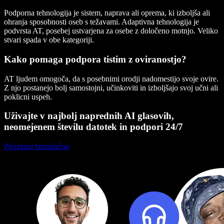
Podporna tehnologija je sistem, naprava ali oprema, ki izboljša ali
ohranja sposobnosti oseb s težavami. Adaptivna tehnologija je
podvrsta AT, posebej ustvarjena za osebe z določeno motnjo. Veliko
stvari spada v obe kategoriji.
Kako pomaga podpora tistim z oviranostjo?
AT ljudem omogoča, da s posebnimi orodji nadomestijo svoje ovire.
Z njo postanejo bolj samostojni, učinkoviti in izboljšajo svoj učni ali
poklicni uspeh.
Uživajte v najbolj naprednih AI glasovih,
neomejenem številu datotek in podpori 24/7
Preizkusi brezplačno