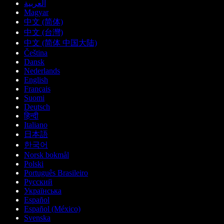
العربية
Magyar
中文 (简体)
中文 (台灣)
中文 (简体 中国大陆)
Čeština
Dansk
Nederlands
English
Français
Suomi
Deutsch
हिन्दी
Italiano
日本語
한국어
Norsk bokmål
Polski
Português Brasileiro
Русский
Українська
Español
Español (México)
Svenska