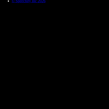
© Speechify Inc 2026