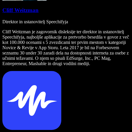
Cliff Weitzman
Direktor in ustanovitelj Speechifyja
Cliff Weitzman je zagovornik disleksije ter direktor in ustanovitelj
Speechifyja, najboljše aplikacije za pretvorbo besedila v govor z več
kot 100.000 ocenami s 5 zvezdicami ter prvim mestom v kategoriji
Novice & Revije v App Storu. Leta 2017 je bil na Forbesovem
seznamu 30 under 30 zaradi dela na dostopnosti interneta za osebe z
učnimi težavami. O njem so pisali EdSurge, Inc., PC Mag,
Entrepreneur, Mashable in drugi vodilni mediji.