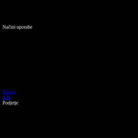
Načini uporabe
Prenos
API
Podjetje