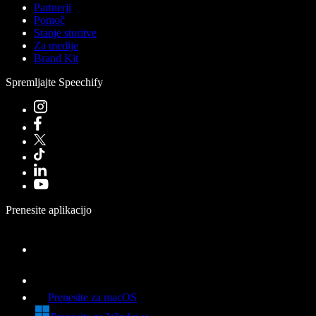
Partnerji
Pomoč
Stanje storitve
Za medije
Brand Kit
Spremljajte Speechify
Prenesite aplikacijo
Prenesite za macOS