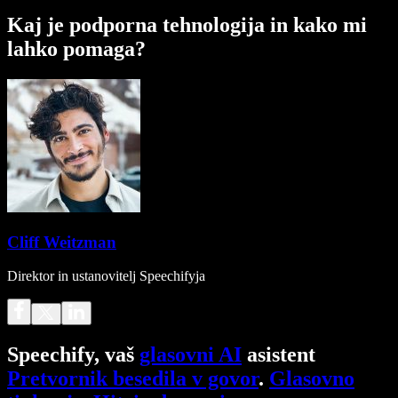
Kaj je podporna tehnologija in kako mi
lahko pomaga?
Cliff Weitzman
Direktor in ustanovitelj Speechifyja
Speechify, vaš
glasovni AI
asistent
Pretvornik besedila v govor
.
Glasovno