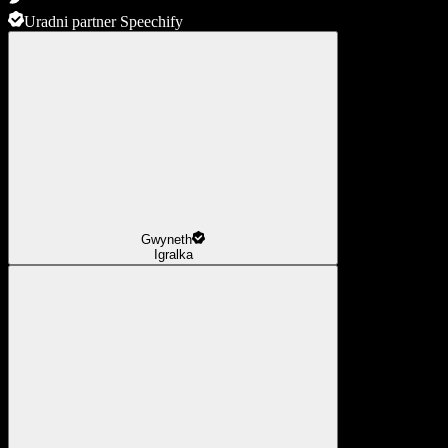
Uradni partner Speechify
Gwyneth
Igralka