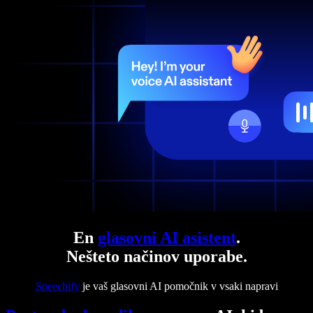
En
glasovni AI asistent
.
Nešteto načinov uporabe.
Speechify
je vaš glasovni AI pomočnik v vsaki napravi