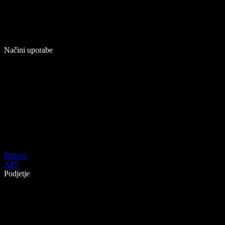
Načini uporabe
Prenos
API
Podjetje