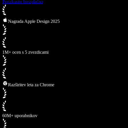
Preizkusite brezplačno
Nagrada Apple Design 2025
1M+ ocen s 5 zvezdicami
Razširitev leta za Chrome
60M+ uporabnikov