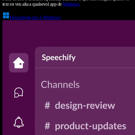
text en veu alta a qualsevol app de
Windows
Descarrega per a Windows