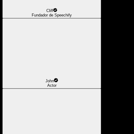
Cliff
Fundador de Speechify
John
Actor