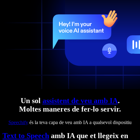
Un sol
assistent de veu amb IA
.
Moltes maneres de fer-lo servir.
Speechify
és la teva capa de veu amb IA a qualsevol dispositiu
Text to Speech
amb IA que et llegeix en