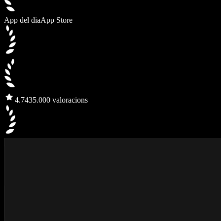
App del dia
App Store
4.7
435.000 valoracions