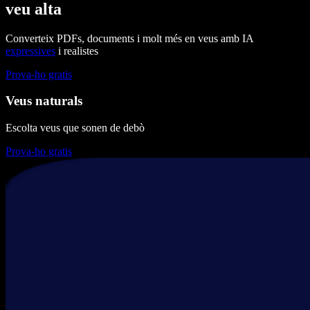
veu alta
Converteix PDFs, documents i molt més en veus amb IA
expressives
i realistes
Prova-ho gratis
Veus naturals
Escolta veus que sonen de debò
Prova-ho gratis