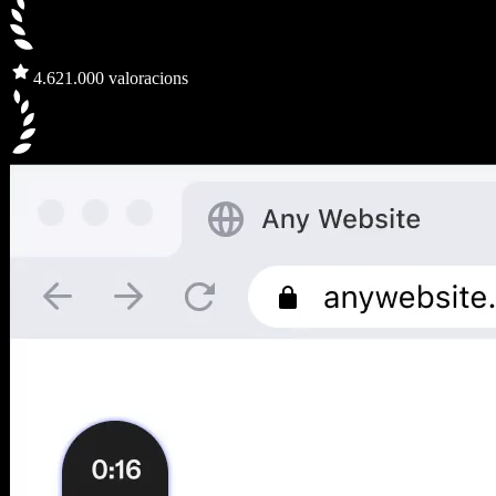
4.6
21.000 valoracions