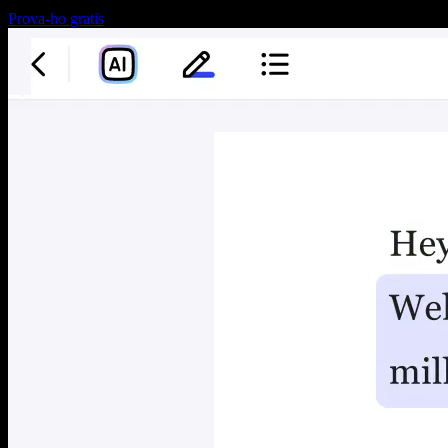
Prova-ho gratis