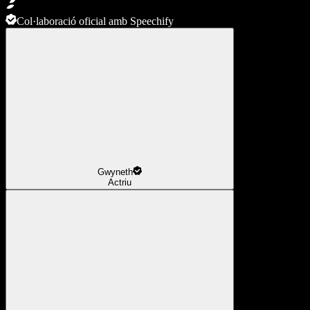
Col·laboració oficial amb Speechify
Gwyneth
Actriu