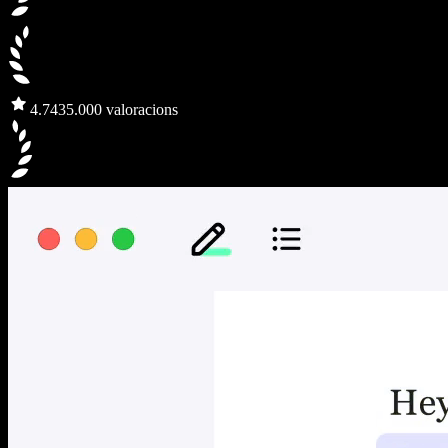
4.7
435.000 valoracions