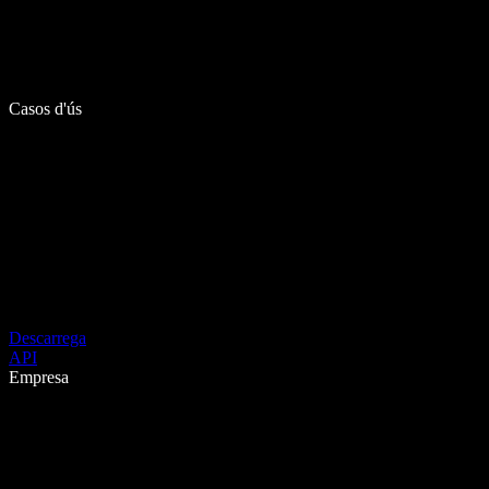
Casos d'ús
Descarrega
API
Empresa