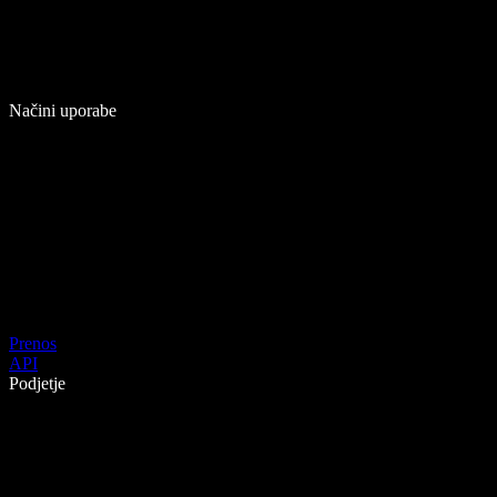
Načini uporabe
Prenos
API
Podjetje