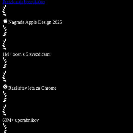
Preizkusite brezplačno
Nagrada Apple Design 2025
1M+ ocen s 5 zvezdicami
Razširitev leta za Chrome
60M+ uporabnikov