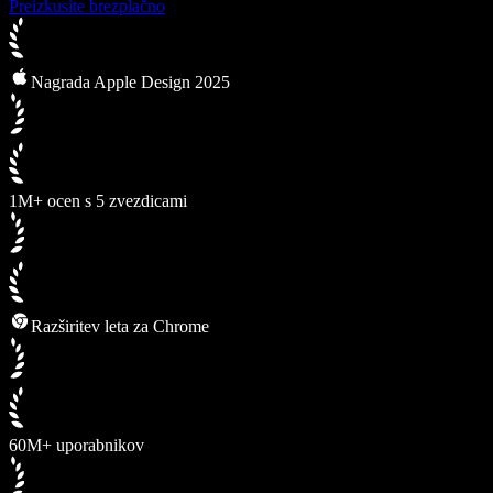
Preizkusite brezplačno
Nagrada Apple Design 2025
1M+ ocen s 5 zvezdicami
Razširitev leta za Chrome
60M+ uporabnikov