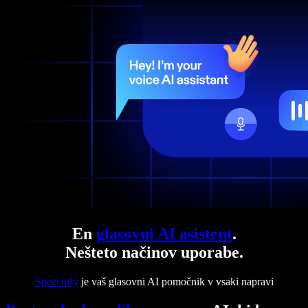
En
glasovni AI asistent
.
Nešteto načinov uporabe.
Speechify
je vaš glasovni AI pomočnik v vsaki napravi