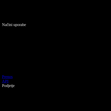
Načini uporabe
Prenos
API
Podjetje