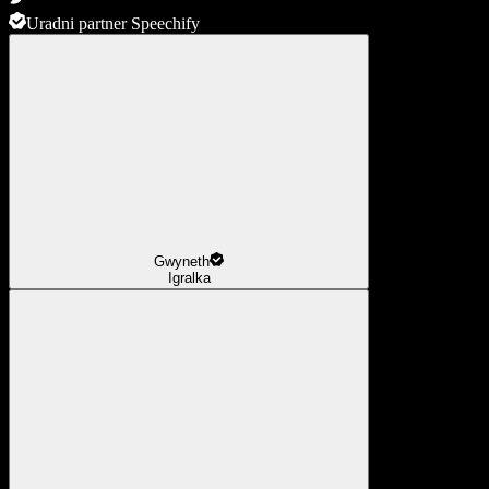
Uradni partner Speechify
Gwyneth
Igralka