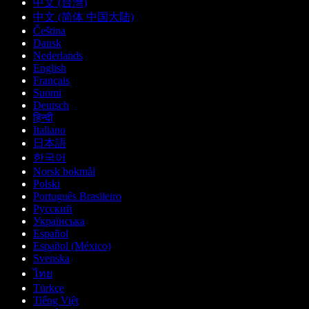
中文 (台灣)
中文 (简体 中国大陆)
Čeština
Dansk
Nederlands
English
Français
Suomi
Deutsch
हिन्दी
Italiano
日本語
한국어
Norsk bokmål
Polski
Português Brasileiro
Русский
Українська
Español
Español (México)
Svenska
ไทย
Türkçe
Tiếng Việt