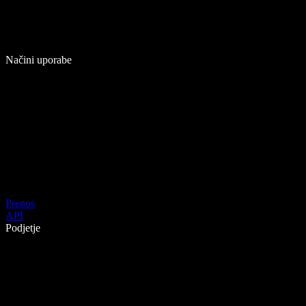
Načini uporabe
Prenos
API
Podjetje