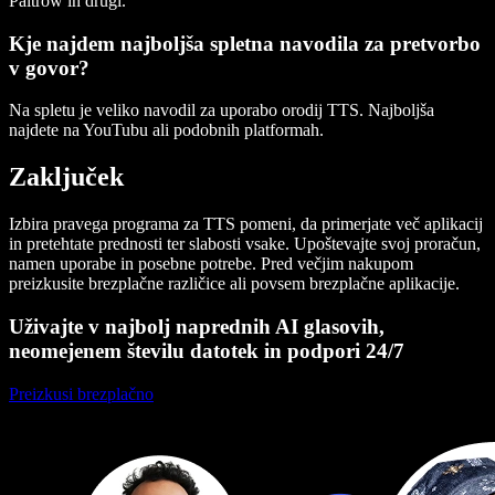
Paltrow in drugi.
Kje najdem najboljša spletna navodila za pretvorbo
v govor?
Na spletu je veliko navodil za uporabo orodij TTS. Najboljša
najdete na YouTubu ali podobnih platformah.
Zaključek
Izbira pravega programa za TTS pomeni, da primerjate več aplikacij
in pretehtate prednosti ter slabosti vsake. Upoštevajte svoj proračun,
namen uporabe in posebne potrebe. Pred večjim nakupom
preizkusite brezplačne različice ali povsem brezplačne aplikacije.
Uživajte v najbolj naprednih AI glasovih,
neomejenem številu datotek in podpori 24/7
Preizkusi brezplačno