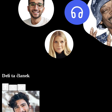
Deli ta članek