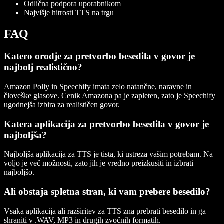
Odlična podpora uporabnikom
Najvišje hitrosti TTS na trgu
FAQ
Katero orodje za pretvorbo besedila v govor je
najbolj realistično?
Amazon Polly in Speechify imata zelo natančne, naravne in
človeške glasove. Cenik Amazona pa je zapleten, zato je Speechify
ugodnejša izbira za realističen govor.
Katera aplikacija za pretvorbo besedila v govor je
najboljša?
Najboljša aplikacija za TTS je tista, ki ustreza vašim potrebam. Na
voljo je več možnosti, zato jih je vredno preizkusiti in izbrati
najboljšo.
Ali obstaja spletna stran, ki vam prebere besedilo?
Vsaka aplikacija ali razširitev za TTS zna prebrati besedilo in ga
shraniti v .WAV, MP3 in drugih zvočnih formatih.