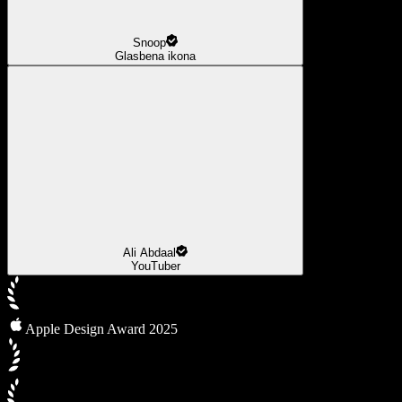
Snoop
Glasbena ikona
Ali Abdaal
YouTuber
Apple Design Award 2025