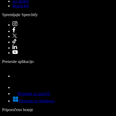
Za medije
Brand Kit
Spremljajte Speechify
Prenesite aplikacijo
Prenesite za macOS
Prenesite za Windows
Priporočeno branje