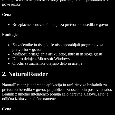
nove jezike.
Cena
Brezplačne osnovne funkcije za pretvorbo besedila v govor
Funkcije
Za začetnike in tiste, ki še niso uporabljali programov za
pretvorbo v govor
Možnosti prilagajanja artikulacije, hitrosti in sloga glasu
Dobro deluje z Microsoft Windows
Orodja za zaznamke olajšajo delo in učenje
2. NaturalReader
NaturalReader je napredna aplikacija in razširitev za brskalnik za
pretvorbo besedila v govor, priljubljena za osebno in poslovno rabo.
Bralnik z umetno inteligenco ponuja zelo naravne glasove, zato je
odlična izbira za različne namene.
Cena