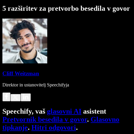
5 razširitev za pretvorbo besedila v govor
Cliff Weitzman
Direktor in ustanovitelj Speechifyja
Speechify, vaš
glasovni AI
asistent
Pretvornik besedila v govor
.
Glasovno
tipkanje
.
Hitri odgovori
.