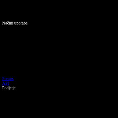
Načini uporabe
Prenos
API
Podjetje