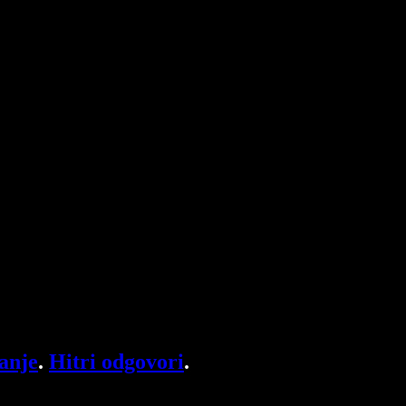
anje
.
Hitri odgovori
.