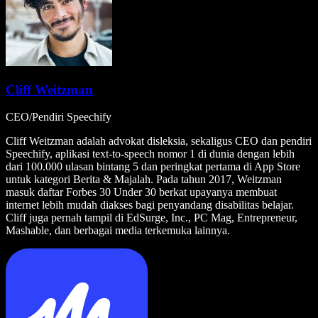
Cliff Weitzman
CEO/Pendiri Speechify
Cliff Weitzman adalah advokat disleksia, sekaligus CEO dan pendiri
Speechify, aplikasi text-to-speech nomor 1 di dunia dengan lebih
dari 100.000 ulasan bintang 5 dan peringkat pertama di App Store
untuk kategori Berita & Majalah. Pada tahun 2017, Weitzman
masuk daftar Forbes 30 Under 30 berkat upayanya membuat
internet lebih mudah diakses bagi penyandang disabilitas belajar.
Cliff juga pernah tampil di EdSurge, Inc., PC Mag, Entrepreneur,
Mashable, dan berbagai media terkemuka lainnya.