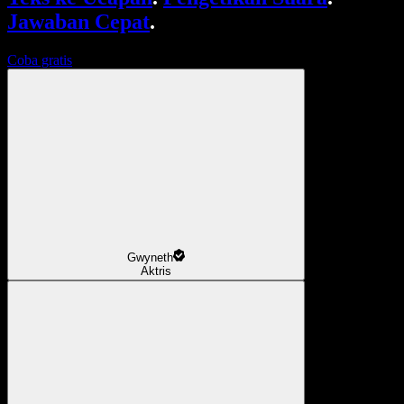
Jawaban Cepat
.
Coba gratis
Gwyneth
Aktris