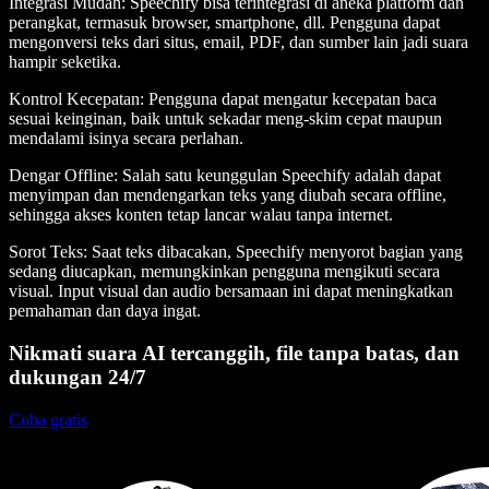
Integrasi Mudah
: Speechify bisa terintegrasi di aneka platform dan
perangkat, termasuk browser, smartphone, dll. Pengguna dapat
mengonversi teks dari situs, email, PDF, dan sumber lain jadi suara
hampir seketika.
Kontrol Kecepatan
: Pengguna dapat mengatur kecepatan baca
sesuai keinginan, baik untuk sekadar meng-skim cepat maupun
mendalami isinya secara perlahan.
Dengar Offline
: Salah satu keunggulan Speechify adalah dapat
menyimpan dan mendengarkan teks yang diubah secara offline,
sehingga akses konten tetap lancar walau tanpa internet.
Sorot Teks
: Saat teks dibacakan, Speechify menyorot bagian yang
sedang diucapkan, memungkinkan pengguna mengikuti secara
visual. Input visual dan audio bersamaan ini dapat meningkatkan
pemahaman dan daya ingat.
Nikmati suara AI tercanggih, file tanpa batas, dan
dukungan 24/7
Coba gratis