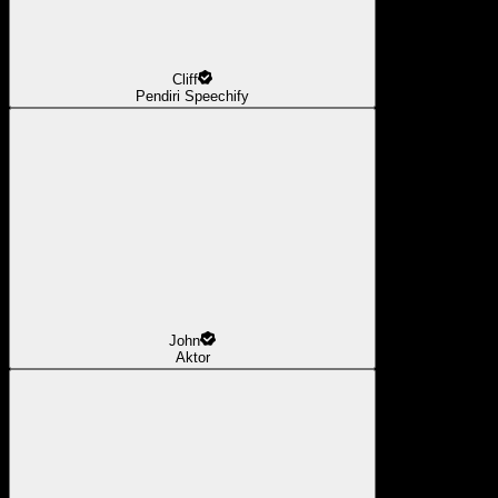
Cliff
Pendiri Speechify
John
Aktor