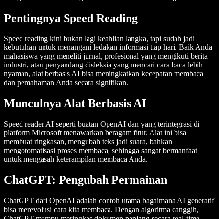
Pentingnya Speed Reading
Speed reading kini bukan lagi keahlian langka, tapi sudah jadi
kebutuhan untuk menangani ledakan informasi tiap hari. Baik Anda
mahasiswa yang meneliti jurnal, profesional yang mengikuti berita
industri, atau penyandang disleksia yang mencari cara baca lebih
nyaman, alat berbasis AI bisa meningkatkan kecepatan membaca
dan pemahaman Anda secara signifikan.
Munculnya Alat Berbasis AI
Speed reader AI seperti buatan OpenAI dan yang terintegrasi di
platform Microsoft menawarkan beragam fitur. Alat ini bisa
membuat ringkasan, mengubah teks jadi suara, bahkan
mengotomatisasi proses membaca, sehingga sangat bermanfaat
untuk mengasah keterampilan membaca Anda.
ChatGPT: Pengubah Permainan
ChatGPT dari OpenAI adalah contoh utama bagaimana AI generatif
bisa merevolusi cara kita membaca. Dengan algoritma canggih,
ChatGPT mampu meringkas dokumen panjang secara real-time,