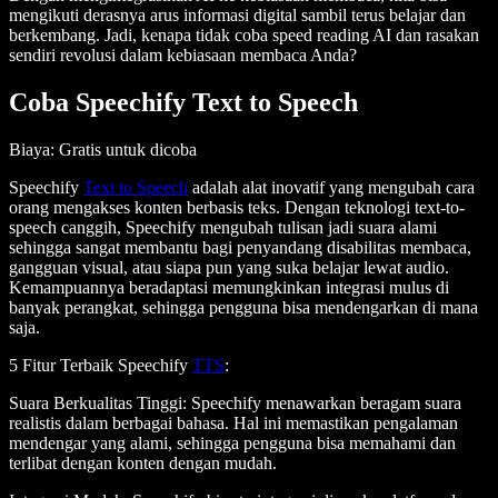
mengikuti derasnya arus informasi digital sambil terus belajar dan
berkembang. Jadi, kenapa tidak coba speed reading AI dan rasakan
sendiri revolusi dalam kebiasaan membaca Anda?
Coba Speechify Text to Speech
Biaya
: Gratis untuk dicoba
Speechify
Text to Speech
adalah alat inovatif yang mengubah cara
orang mengakses konten berbasis teks. Dengan teknologi text-to-
speech canggih, Speechify mengubah tulisan jadi suara alami
sehingga sangat membantu bagi penyandang disabilitas membaca,
gangguan visual, atau siapa pun yang suka belajar lewat audio.
Kemampuannya beradaptasi memungkinkan integrasi mulus di
banyak perangkat, sehingga pengguna bisa mendengarkan di mana
saja.
5 Fitur Terbaik Speechify
TTS
:
Suara Berkualitas Tinggi
: Speechify menawarkan beragam suara
realistis dalam berbagai bahasa. Hal ini memastikan pengalaman
mendengar yang alami, sehingga pengguna bisa memahami dan
terlibat dengan konten dengan mudah.