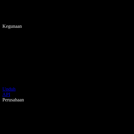
Kegunaan
Unduh
API
Perusahaan