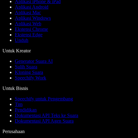
Aplikasi iPhone & iPad
Aplikasi Android
Aplikasi Mac
Aplikasi Windows
Aplikasi Web
Ekstensi Chrome
Ekstensi Edge
Unduh
Untuk Kreator
Generator Suara AI
Sulih Suara
Kloning Suara
Speechify Work
Untuk Bisnis
Speechify untuk Pengembang
Tim
Pendidikan
Dokumentasi API Teks ke Suara
Dokumentasi API Agen Suara
Perusahaan