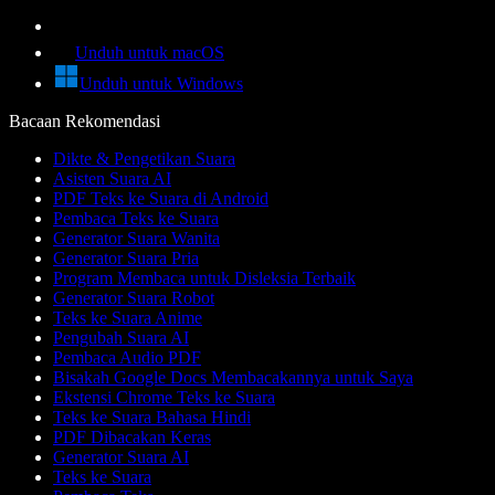
Unduh untuk macOS
Unduh untuk Windows
Bacaan Rekomendasi
Dikte & Pengetikan Suara
Asisten Suara AI
PDF Teks ke Suara di Android
Pembaca Teks ke Suara
Generator Suara Wanita
Generator Suara Pria
Program Membaca untuk Disleksia Terbaik
Generator Suara Robot
Teks ke Suara Anime
Pengubah Suara AI
Pembaca Audio PDF
Bisakah Google Docs Membacakannya untuk Saya
Ekstensi Chrome Teks ke Suara
Teks ke Suara Bahasa Hindi
PDF Dibacakan Keras
Generator Suara AI
Teks ke Suara