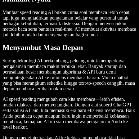
Manfaat speed reading AI bukan cuma soal membaca lebih cepat,
tapi juga menghadirkan pengalaman belajar yang personal untuk
berbagai kebutuhan, termasuk disleksia. Dengan menyesuaikan
metode baca serta bantuan real-time, AI membuat aktivitas membaca
jadi lebih mudah dan menyenangkan bagi semua.
Menyambut Masa Depan
Seiring teknologi AI berkembang, peluang untuk memperkaya
pengalaman membaca makin terbuka lebar. Banyak startup dan
perusahaan besar membangun algoritma & API baru demi
mengintegrasikan AI ke rutinitas membaca harian. Mulai chatbot
yang bisa merangkum seketika hingga text-to-speech canggih, masa
depan membaca terlihat makin cerah.
AI speed reading mengubah cara kita membaca—lebih efisien,
mudah diakses, dan menyenangkan. Dengan alat seperti ChatGPT
serta solusi AI lain, kita memasuki era baru efisiensi membaca. Baik
Anda pembaca cepat maupun baru ingin memperbaiki kebiasaan
membaca, kemajuan AI ini siap membawa pengalaman Anda ke
level berikut.
Dengan mengintegrasikan AI ke kebiasaan membaca, kita bisa