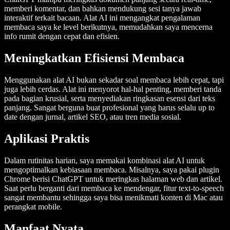
memberi komentar, dan bahkan mendukung sesi tanya jawab
interaktif terkait bacaan. Alat AI ini mengangkat pengalaman
membaca saya ke level berikutnya, memudahkan saya mencerna
info rumit dengan cepat dan efisien.
Meningkatkan Efisiensi Membaca
Menggunakan alat AI bukan sekadar soal membaca lebih cepat, tapi
juga lebih cerdas. Alat ini menyorot hal-hal penting, memberi tanda
pada bagian krusial, serta menyediakan ringkasan esensi dari teks
panjang. Sangat berguna buat profesional yang harus selalu up to
date dengan jurnal, artikel SEO, atau tren media sosial.
Aplikasi Praktis
Dalam rutinitas harian, saya memakai kombinasi alat AI untuk
mengoptimalkan kebiasaan membaca. Misalnya, saya pakai plugin
Chrome berisi ChatGPT untuk meringkas halaman web dan artikel.
Saat perlu berganti dari membaca ke mendengar, fitur text-to-speech
sangat membantu sehingga saya bisa menikmati konten di Mac atau
perangkat mobile.
Manfaat Nyata