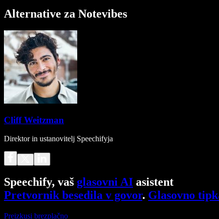
Alternative za Notevibes
Cliff Weitzman
Direktor in ustanovitelj Speechifyja
Speechify, vaš
glasovni AI
asistent
Pretvornik besedila v govor
.
Glasovno tipk
Preizkusi brezplačno