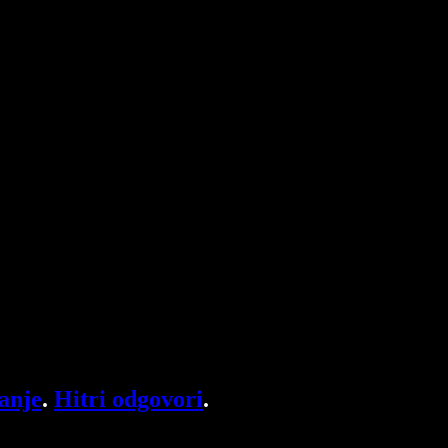
anje
.
Hitri odgovori
.