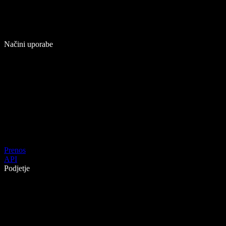
Načini uporabe
Prenos
API
Podjetje