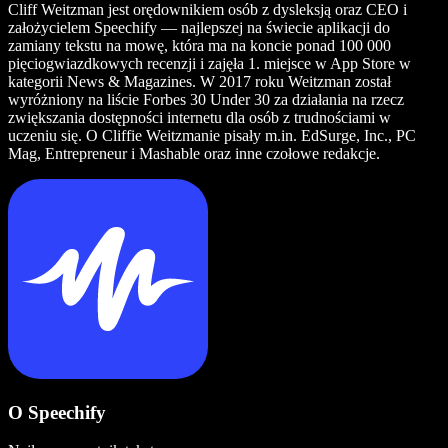
Cliff Weitzman jest orędownikiem osób z dysleksją oraz CEO i
założycielem Speechify — najlepszej na świecie aplikacji do
zamiany tekstu na mowę, która ma na koncie ponad 100 000
pięciogwiazdkowych recenzji i zajęła 1. miejsce w App Store w
kategorii News & Magazines. W 2017 roku Weitzman został
wyróżniony na liście Forbes 30 Under 30 za działania na rzecz
zwiększania dostępności internetu dla osób z trudnościami w
uczeniu się. O Cliffie Weitzmanie pisały m.in. EdSurge, Inc., PC
Mag, Entrepreneur i Mashable oraz inne czołowe redakcje.
O Speechify