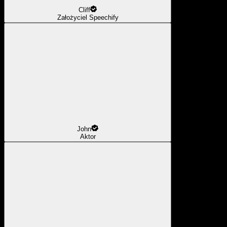
Cliff
Założyciel Speechify
John
Aktor