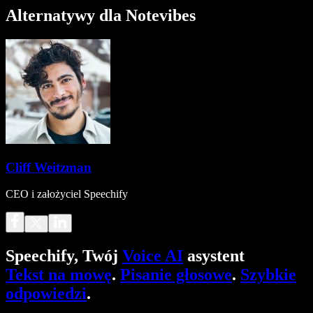
Alternatywy dla Notevibes
Cliff Weitzman
CEO i założyciel Speechify
Speechify, Twój
Voice AI
asystent
Tekst na mowę
.
Pisanie głosowe
.
Szybkie
odpowiedzi
.