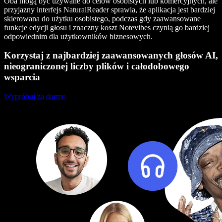
Oba mogą być używane do celów osobistych lub komercyjnych, ale
przyjazny interfejs NaturalReader sprawia, że aplikacja jest bardziej
skierowana do użytku osobistego, podczas gdy zaawansowane
funkcje edycji głosu i znaczny koszt Notevibes czynią go bardziej
odpowiednim dla użytkowników biznesowych.
Korzystaj z najbardziej zaawansowanych głosów AI,
nieograniczonej liczby plików i całodobowego
wsparcia
Wypróbuj za darmo