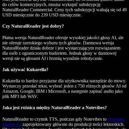
do celów komercyjnych, musisz wykupić subskrypcję
NaturalReader Commercial. Ceny tych subskrypcji wahają się od 49
USD miesięcznie do 239 USD miesięcznie.
Czy NaturalReader jest dobry?
Płatna wersja NaturalReader oferuje wysokiej jakości głosy AI, ale
nie oferuje szerokiego wyboru tych głosów. Darmowa wersja
NaturalReader działa dobrze i jest wystarczającym rozwiązaniem
dla osób z ograniczonym budżetem. Jednak głosy w darmowej
wersji nie są głosami AI i brzmią wyraźnie robotycznie.
Jak używać Kukarella?
Kukarella to bardzo przyjazne dla użytkownika narzędzie do mowy.
Wystarczy przesłać tekst, wybrać jeden z 750 różnych głosów AI od
Amazon, Google, IBM i Microsoft, a następnie zapisać audio jako
plik MP3 lub WAV.
Jaka jest różnica między NaturalReader a Notevibes?
NaturalReader to czytnik TTS, podczas gdy Notevibes to
generator
głosów AI
zaprojektowany głównie do produkcji treści lektorskich.