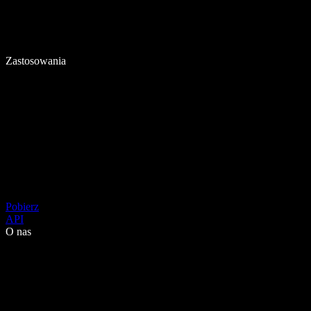
Zastosowania
Pobierz
API
O nas