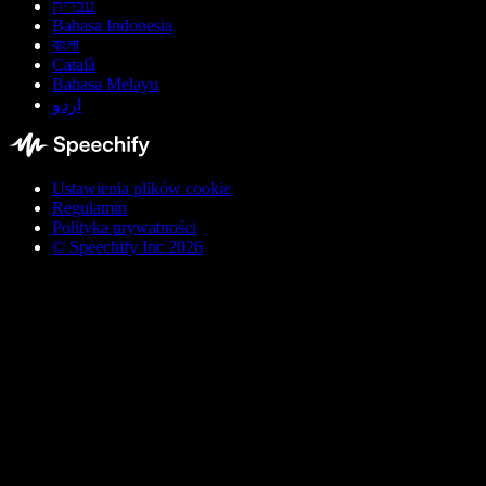
עברית
Bahasa Indonesia
বাংলা
Català
Bahasa Melayu
اردو
Ustawienia plików cookie
Regulamin
Polityka prywatności
© Speechify Inc 2026