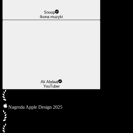
Snoop
Ikona muzyki
Ali Abdaal
YouTuber
Nagroda Apple Design 2025