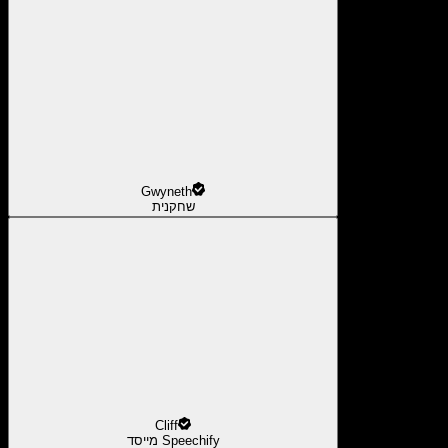
Gwyneth
שחקנית
Cliff
מייסד Speechify