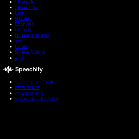
Slovenčina
Slovenščina
Eesti
Hrvatski
Ελληνικά
Lietuvių
Bahasa Indonesia
বাংলা
Català
Bahasa Melayu
اردو
העדפות קובצי Cookie
תנאי השירות
מדיניות פרטיות
© Speechify Inc 2026