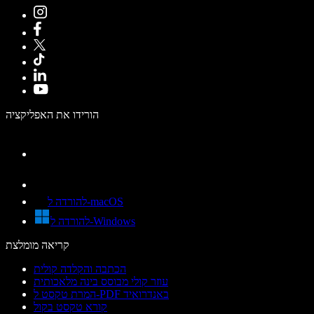
הורידו את האפליקציה
להורדה ל-macOS
להורדה ל-Windows
קריאה מומלצת
הכתבה והקלדה קולית
עוזר קולי מבוסס בינה מלאכותית
המרת טקסט ל-PDF באנדרואיד
קורא טקסט בקול