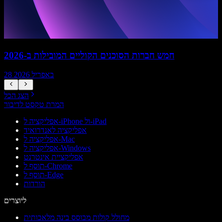
חמש חברות הסוכנים הקוליים המובילות ב-2026
28 באפריל 2026
הצג הכל
המרת טקסט לדיבור
אפליקציה ל-iPhone ול-iPad
אפליקציה לאנדרואיד
אפליקציה ל-Mac
אפליקציה ל-Windows
אפליקציית אינטרנט
תוסף ל-Chrome
תוסף ל-Edge
הורדות
ליוצרים
מחולל קולות מבוסס בינה מלאכותית