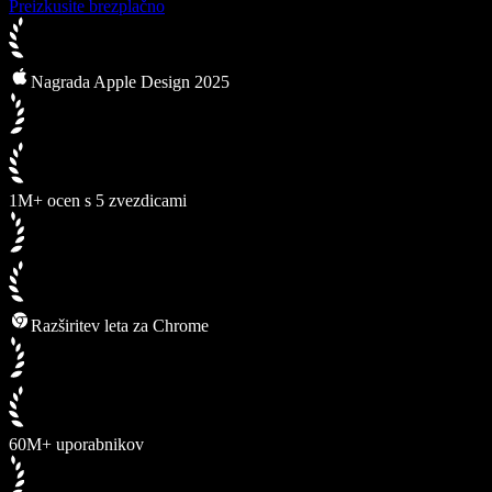
Preizkusite brezplačno
Nagrada Apple Design 2025
1M+ ocen s 5 zvezdicami
Razširitev leta za Chrome
60M+ uporabnikov