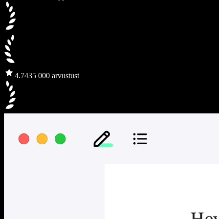
4.7
435 000 arvustust