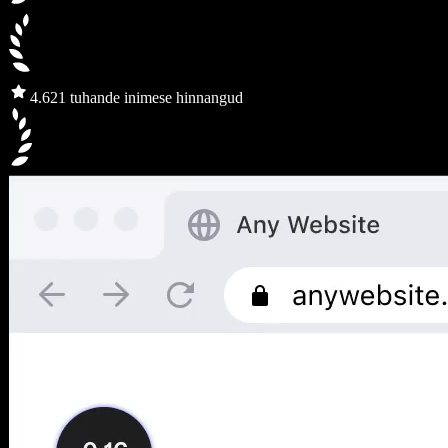
4.6
21 tuhande inimese hinnangud