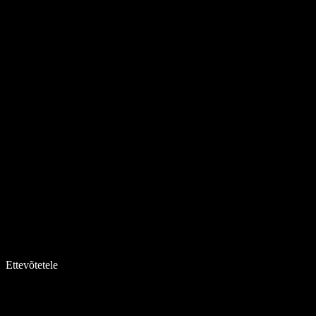
Ettevõtetele