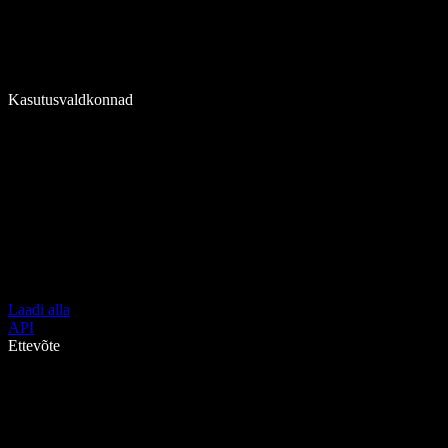
Kasutusvaldkonnad
Laadi alla
API
Ettevõte