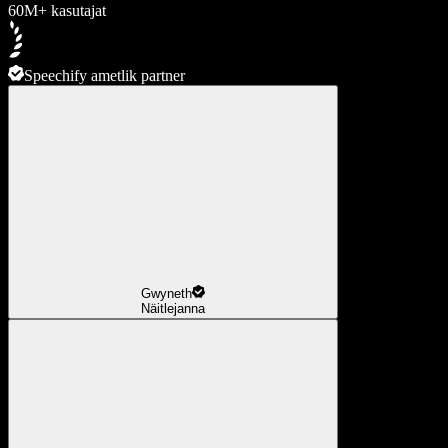
60M+ kasutajat
Speechify ametlik partner
Gwyneth
Näitlejanna