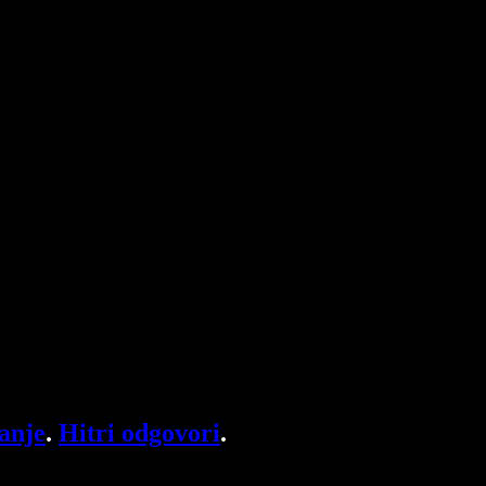
anje
.
Hitri odgovori
.