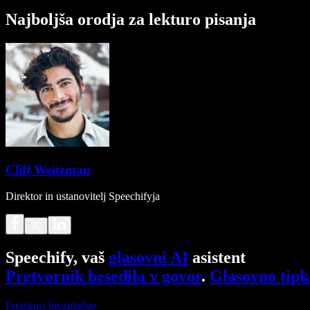
Najboljša orodja za lekturo pisanja
Cliff Weitzman
Direktor in ustanovitelj Speechifyja
Speechify, vaš
glasovni AI
asistent
Pretvornik besedila v govor
.
Glasovno tipk
Preizkusi brezplačno