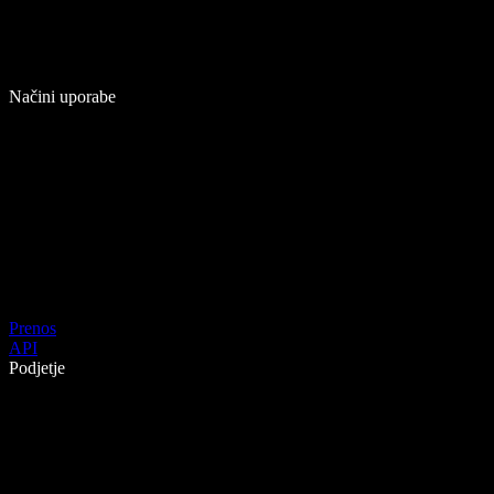
Načini uporabe
Prenos
API
Podjetje