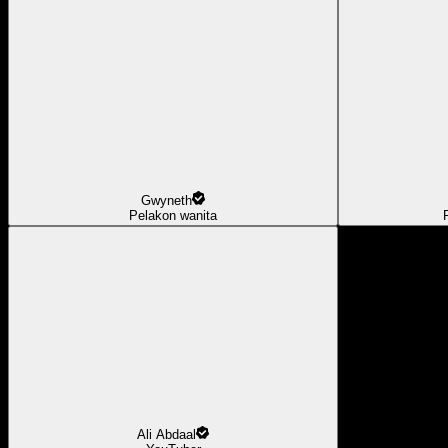
Gwyneth
Pelakon wanita
Ali Abdaal