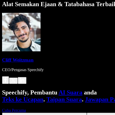
Alat Semakan Ejaan & Tatabahasa Terbai
Cliff Weitzman
CEO/Pengasas Speechify
Speechify, Pembantu
AI Suara
anda
Teks ke Ucapan
.
Taipan Suara
.
Jawapan P
Cuba Percuma