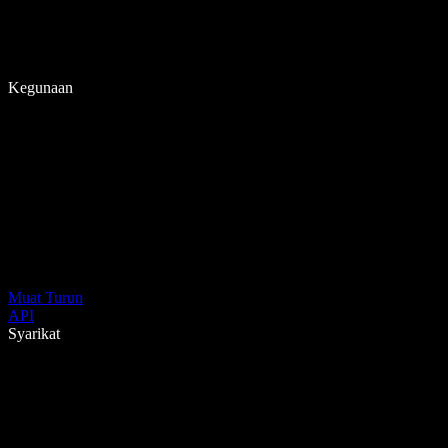
Kegunaan
Muat Turun
API
Syarikat