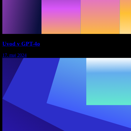
Uvod v GPT-4o
17. maj 2024