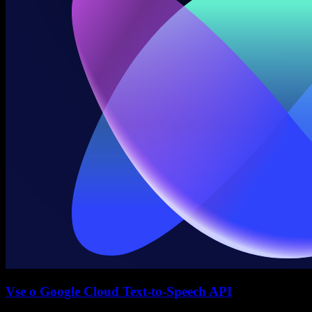
Vse o Google Cloud Text-to-Speech API