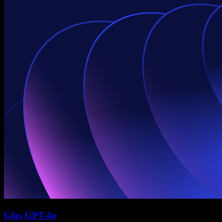
Glas GPT-4o