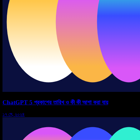
ChatGPT 5 প্রকাশের তারিখ ও কী কী আশা করা যায়
১৭ মে, ২০২৪