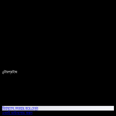
এন্টারপ্রাইজ
বিনামূল্যে ব্যবহার করে দেখুন
এখনই ডাউনলোড করুন