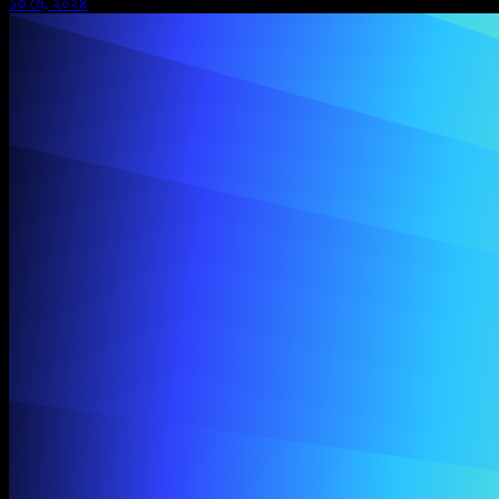
১৩ মে, ২০২৪