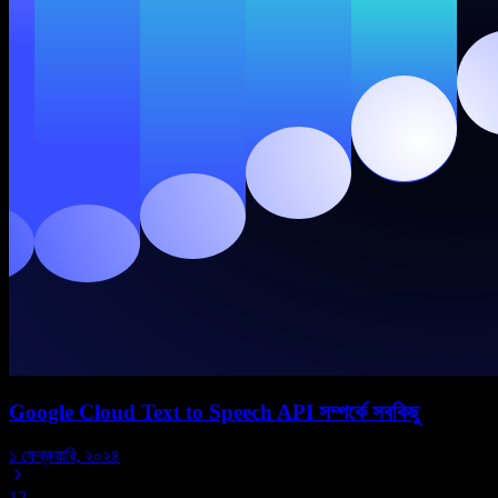
Google Cloud Text to Speech API সম্পর্কে সবকিছু
১ ফেব্রুয়ারি, ২০২৪
1
2