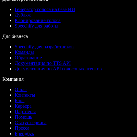
Генератор голоса на базе ИИ
Дубляж
Клонирование голоса
Speechify для работы
Для бизнеса
Speechify для разработчиков
Команды
Образование
Документация по TTS API
Документация по API голосовых агентов
Компания
О нас
Контакты
Блог
Карьера
Партнёры
Помощь
Статус сервиса
Пресса
Брендбук