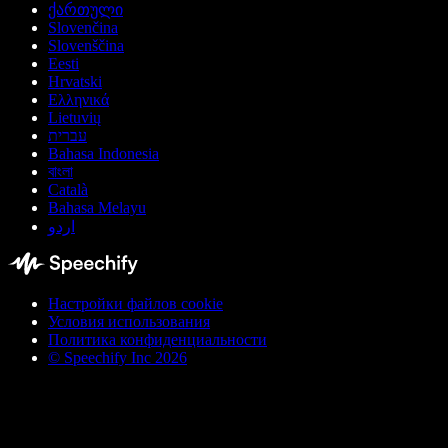
ქართული
Slovenčina
Slovenščina
Eesti
Hrvatski
Ελληνικά
Lietuvių
עברית
Bahasa Indonesia
বাংলা
Català
Bahasa Melayu
اردو
Настройки файлов cookie
Условия использования
Политика конфиденциальности
© Speechify Inc 2026