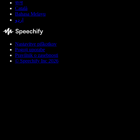
বাংলা
Català
Bahasa Melayu
اردو
Nastavitve piškotkov
Pogoji uporabe
Pravilnik o zasebnosti
© Speechify Inc 2026