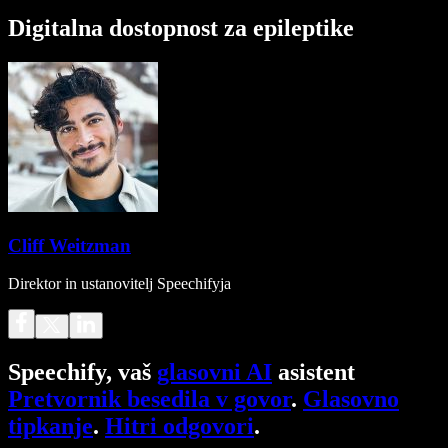
Digitalna dostopnost za epileptike
Cliff Weitzman
Direktor in ustanovitelj Speechifyja
Speechify, vaš
glasovni AI
asistent
Pretvornik besedila v govor
.
Glasovno
tipkanje
.
Hitri odgovori
.