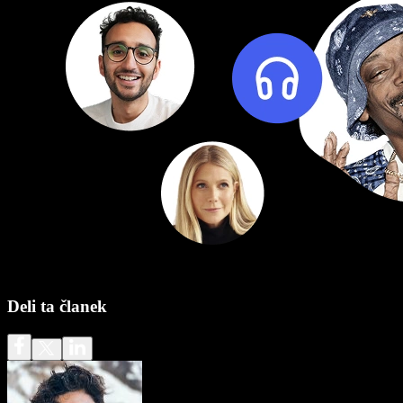
Deli ta članek