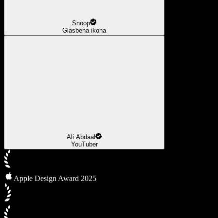
Snoop
Glasbena ikona
Ali Abdaal
YouTuber
Apple Design Award 2025