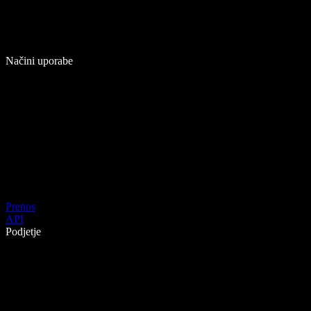
Načini uporabe
Prenos
API
Podjetje