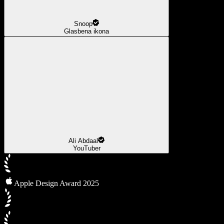
Snoop
Glasbena ikona
Ali Abdaal
YouTuber
Apple Design Award 2025