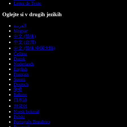
Leitor de Texto
Oglejte si v drugih jezikih
العربية
Magyar
中文 (简体)
中文 (台灣)
中文 (简体 中国大陆)
Čeština
Dansk
Nederlands
English
Français
Suomi
Deutsch
हिन्दी
Italiano
日本語
한국어
Norsk bokmål
Polski
Português Brasileiro
Русский