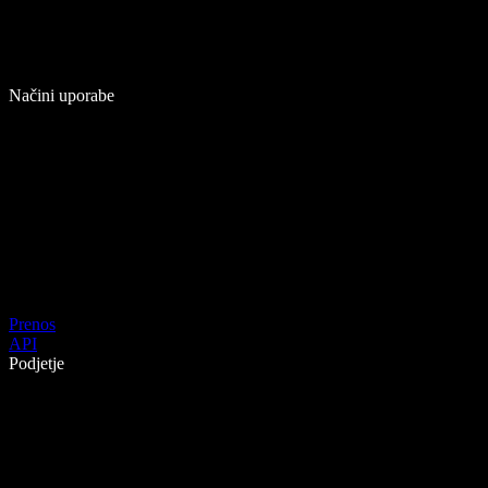
Načini uporabe
Prenos
API
Podjetje