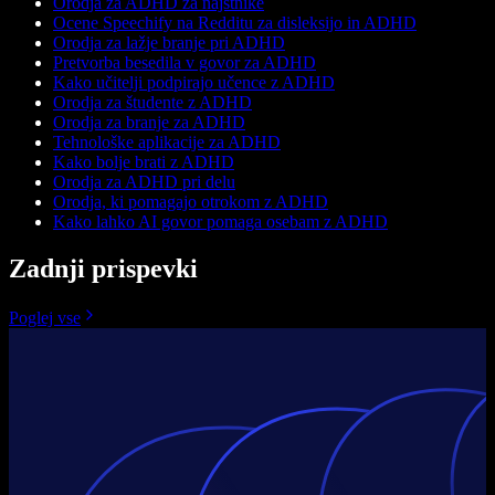
Orodja za ADHD za najstnike
Ocene Speechify na Redditu za disleksijo in ADHD
Orodja za lažje branje pri ADHD
Pretvorba besedila v govor za ADHD
Kako učitelji podpirajo učence z ADHD
Orodja za študente z ADHD
Orodja za branje za ADHD
Tehnološke aplikacije za ADHD
Kako bolje brati z ADHD
Orodja za ADHD pri delu
Orodja, ki pomagajo otrokom z ADHD
Kako lahko AI govor pomaga osebam z ADHD
Zadnji prispevki
Poglej vse