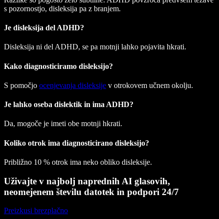
s pozornostjo, disleksija pa z branjem.
Je disleksija del ADHD?
Disleksija ni del ADHD, se pa motnji lahko pojavita hkrati.
Kako diagnosticiramo disleksijo?
S pomočjo
ocenjevanja disleksije
v otrokovem učnem okolju.
Je lahko oseba dislektik in ima ADHD?
Da, mogoče je imeti obe motnji hkrati.
Koliko otrok ima diagnosticirano disleksijo?
Približno 10 % otrok ima neko obliko disleksije.
Uživajte v najbolj naprednih AI glasovih,
neomejenem številu datotek in podpori 24/7
Preizkusi brezplačno