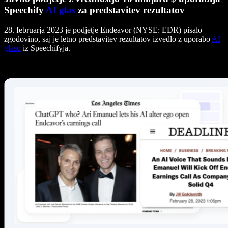
Speechify
AI glas
za predstavitev rezultatov
28. februarja 2023 je podjetje Endeavor (NYSE: EDR) pisalo
zgodovino, saj je letno predstavitev rezultatov izvedlo z uporabo
AI
glasu
iz Speechifyja.