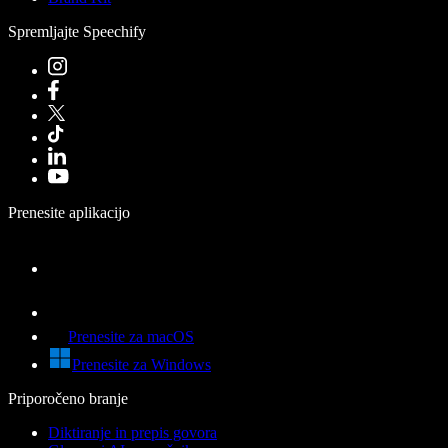
Spremljajte Speechify
Prenesite aplikacijo
Prenesite za macOS
Prenesite za Windows
Priporočeno branje
Diktiranje in prepis govora