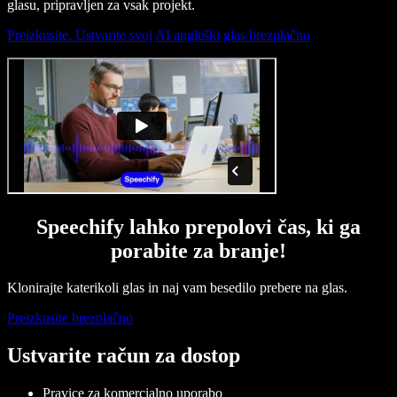
glasu, pripravljen za vsak projekt.
Preizkusite. Ustvarite svoj AI angleški glas brezplačno
Speechify lahko prepolovi čas, ki ga
porabite za branje!
Klonirajte katerikoli glas in naj vam besedilo prebere na glas.
Preizkusite brezplačno
Ustvarite račun za dostop
Pravice za komercialno uporabo