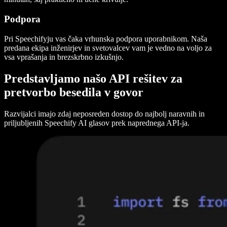
Podpora
Pri Speechifyju vas čaka vrhunska podpora uporabnikom. Naša
predana ekipa inženirjev in svetovalcev vam je vedno na voljo za
vsa vprašanja in brezskrbno izkušnjo.
Predstavljamo našo API rešitev za
pretvorbo besedila v govor
Razvijalci imajo zdaj neposreden dostop do najbolj naravnih in
priljubljenih Speechify AI glasov prek naprednega API-ja.