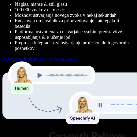
Naglas, nianse & stili glasu
100.000 znakov na mesec
Možnost ustvarjanja novega zvoka v nekaj sekundah
Enostaven urejevalnik za pripovedovanje kateregakoli
besedila
Platforma, ustvarjena za ustvarjalce vsebin, predstavitve,
usposabljanja & e-učenje ipd.
Preprosta integracija za ustvarjanje profesionalnih govornih
posnetkov
Preizkusi kloniranje glasu (brezplačno)