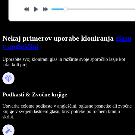
Nekaj primerov uporabe kloniranja
glasu
v angleščini
Uporabite svoj klonirani glas in razširite svoje sporočilo lažje kot
kdaj koli prej.
Podkasti & Zvočne knjige
Ustvarite celotne podkaste v angleščini, oglasne posnetke ali zvočne
knjige v svojem lastnem glasu, brez potrebe po ročnem branju
skript.