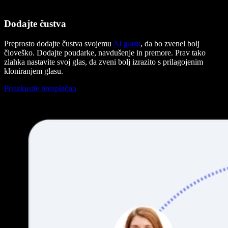
Dodajte čustva
Preprosto dodajte čustva svojemu
AI glasu
, da bo zvenel bolj
človeško. Dodajte poudarke, navdušenje in premore. Prav tako
zlahka nastavite svoj glas, da zveni bolj izrazito s prilagojenim
kloniranjem glasu.
Preizkusite brezplačno