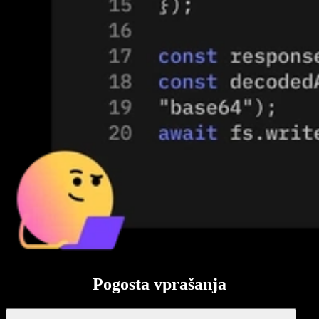
Pogosta vprašanja