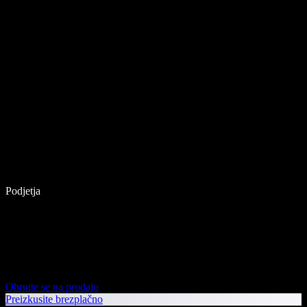
Podjetja
Obrnite se na prodajo
Preizkusite brezplačno