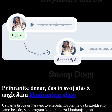
Prihranite denar, čas in svoj glas z
angleškim
kloniranjem glasu
Ustvarite tisoče ur naravno zvenečega govora, ne da bi izrekli eno
samo besedo, s to programsko opremo za kloniranje glasu.