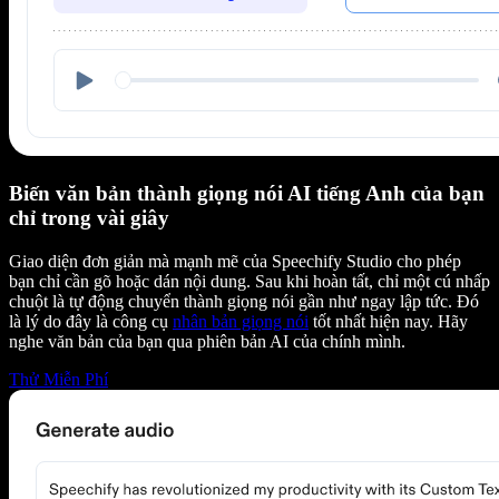
Biến văn bản thành giọng nói AI tiếng Anh của bạn
chỉ trong vài giây
Giao diện đơn giản mà mạnh mẽ của Speechify Studio cho phép
bạn chỉ cần gõ hoặc dán nội dung. Sau khi hoàn tất, chỉ một cú nhấp
chuột là tự động chuyển thành giọng nói gần như ngay lập tức. Đó
là lý do đây là công cụ
nhân bản giọng nói
tốt nhất hiện nay. Hãy
nghe văn bản của bạn qua phiên bản AI của chính mình.
Thử Miễn Phí