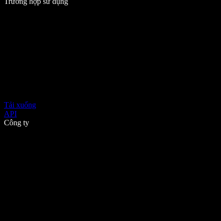
Trường hợp sử dụng
Tải xuống
API
Công ty