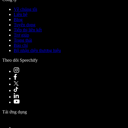
Về chúng tôi
Liên hệ
Blog
Tuyển dụng
Tiếp thị liên kết
Trợ giúp
Trạng thái
Báo chí
Bộ nhận diện thương hiệu
Theo dõi Speechify
Tải ứng dụng