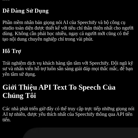
Dễ Dàng Sử Dụng
Phần mềm nhân bản giọng nói AI của Speechify và bộ công cụ
studio toàn diện được thiết kế với tiêu chí thân thiện nhất cho người
dùng. Không cần phải học nhiều, ngay cả người mới cũng có thể
tạo nội dung chuyên nghiệp chỉ trong vài phút.
Hỗ Trợ
Trải nghiệm dịch vụ khách hàng tận tâm với Speechify. Đội ngũ kỹ
sư và nhân viên hỗ trợ luôn sẵn sàng giải đáp mọi thắc mắc, để bạn
yên tâm sử dụng.
Giới Thiệu API Text To Speech Của
Chúng Tôi
Các nhà phát triển giờ đây có thể truy cập trực tiếp những giọng nói
AI tự nhiên, được yêu thích nhất của Speechify thông qua API tiên
tiến.