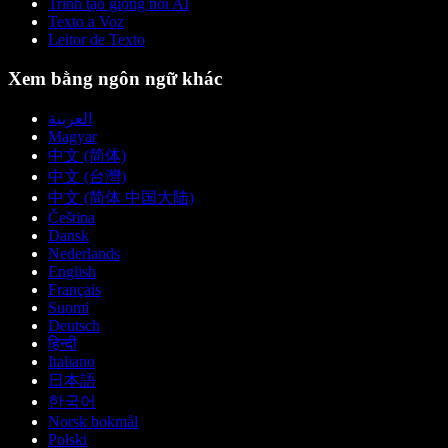
Trình tạo giọng nói AI
Texto a Voz
Leitor de Texto
Xem bằng ngôn ngữ khác
العربية
Magyar
中文 (简体)
中文 (台灣)
中文 (简体 中国大陆)
Čeština
Dansk
Nederlands
English
Français
Suomi
Deutsch
हिन्दी
Italiano
日本語
한국어
Norsk bokmål
Polski