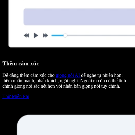
Thêm cảm xúc
Dễ dàng thêm cảm xúc cho
giọng nói AI
để nghe tự nhiên hơn:
thêm nhấn mạnh, phấn khích, ngắt nghỉ. Ngoài ra còn có thể tinh
chỉnh giọng nói sắc nét hơn với nhân bản giọng nói tuỳ chỉnh.
Thử Miễn Phí