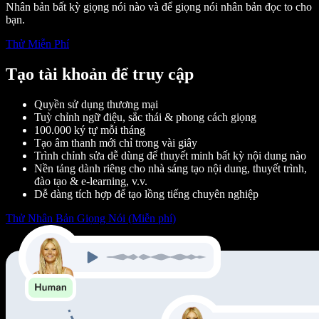
Nhân bản bất kỳ giọng nói nào và để giọng nói nhân bản đọc to cho
bạn.
Thử Miễn Phí
Tạo tài khoản để truy cập
Quyền sử dụng thương mại
Tuỳ chỉnh ngữ điệu, sắc thái & phong cách giọng
100.000 ký tự mỗi tháng
Tạo âm thanh mới chỉ trong vài giây
Trình chỉnh sửa dễ dùng để thuyết minh bất kỳ nội dung nào
Nền tảng dành riêng cho nhà sáng tạo nội dung, thuyết trình,
đào tạo & e-learning, v.v.
Dễ dàng tích hợp để tạo lồng tiếng chuyên nghiệp
Thử Nhân Bản Giọng Nói (Miễn phí)