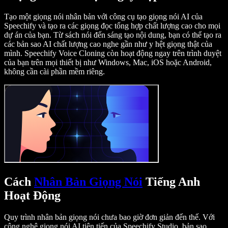
Tạo một giọng nói nhân bản với công cụ tạo giọng nói AI của
Speechify và tạo ra các giọng đọc tổng hợp chất lượng cao cho mọi
dự án của bạn. Từ sách nói đến sáng tạo nội dung, bạn có thể tạo ra
các bản sao AI chất lượng cao nghe gần như y hệt giọng thật của
mình. Speechify Voice Cloning còn hoạt động ngay trên trình duyệt
của bạn trên mọi thiết bị như Windows, Mac, iOS hoặc Android,
không cần cài phần mềm riêng.
Cách
Nhân Bản Giọng Nói
Tiếng Anh
Hoạt Động
Quy trình nhân bản giọng nói chưa bao giờ đơn giản đến thế. Với
công nghệ giọng nói AI tiên tiến của Speechify Studio, bản sao