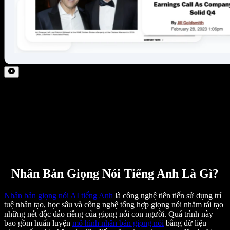
Nhân Bản Giọng Nói Tiếng Anh Là Gì?
Nhân bản giọng nói AI tiếng Anh
là công nghệ tiên tiến sử dụng trí
tuệ nhân tạo, học sâu và công nghệ tổng hợp giọng nói nhằm tái tạo
những nét độc đáo riêng của giọng nói con người. Quá trình này
bao gồm huấn luyện
mô hình nhân bản giọng nói
bằng dữ liệu