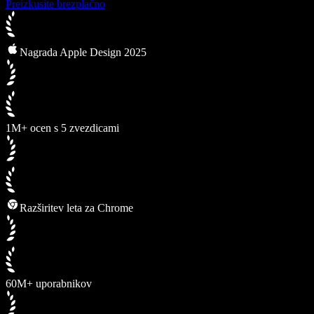
Preizkusite brezplačno
Nagrada Apple Design 2025
1M+ ocen s 5 zvezdicami
Razširitev leta za Chrome
60M+ uporabnikov