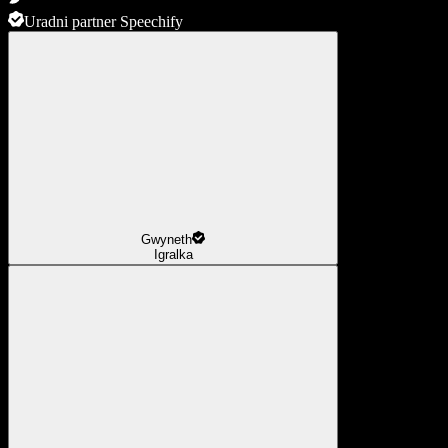
Uradni partner Speechify
Gwyneth
Igralka