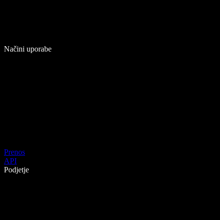
Načini uporabe
Prenos
API
Podjetje