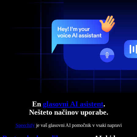
En
glasovni AI asistent
.
Nešteto načinov uporabe.
Speechify
je vaš glasovni AI pomočnik v vsaki napravi