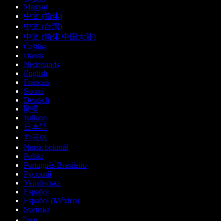
Magyar
中文 (简体)
中文 (台灣)
中文 (简体 中国大陆)
Čeština
Dansk
Nederlands
English
Français
Suomi
Deutsch
हिन्दी
Italiano
日本語
한국어
Norsk bokmål
Polski
Português Brasileiro
Русский
Українська
Español
Español (México)
Svenska
ไทย