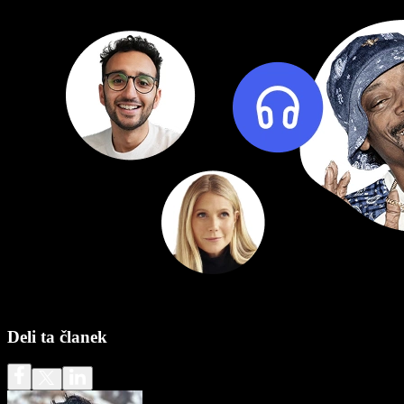
Deli ta članek