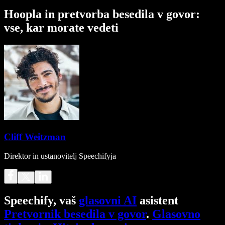
Hoopla in pretvorba besedila v govor:
vse, kar morate vedeti
Cliff Weitzman
Direktor in ustanovitelj Speechifyja
Speechify, vaš
glasovni AI
asistent
Pretvornik besedila v govor
.
Glasovno