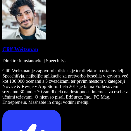
Cliff Weitzman
Direktor in ustanovitelj Speechifyja
Cliff Weitzman je zagovornik disleksije ter direktor in ustanovitelj
Speechifyja, najboljše aplikacije za pretvorbo besedila v govor z več
kot 100.000 ocenami s 5 zvezdicami ter prvim mestom v kategoriji
Novice & Revije v App Storu. Leta 2017 je bil na Forbesovem
seznamu 30 under 30 zaradi dela na dostopnosti interneta za osebe z
učnimi težavami. O njem so pisali EdSurge, Inc., PC Mag,
Entrepreneur, Mashable in drugi vodilni mediji.