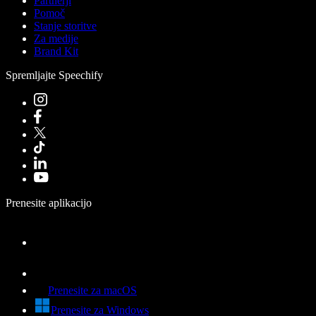
Partnerji
Pomoč
Stanje storitve
Za medije
Brand Kit
Spremljajte Speechify
Prenesite aplikacijo
Prenesite za macOS
Prenesite za Windows