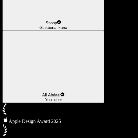
Snoop
Glasbena ikona
Ali Abdaal
YouTuber
Apple Design Award 2025