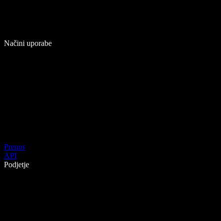
Načini uporabe
Prenos
API
Podjetje