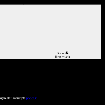
Snoop
Ikon muzik
ngan atau mencipta
podcast