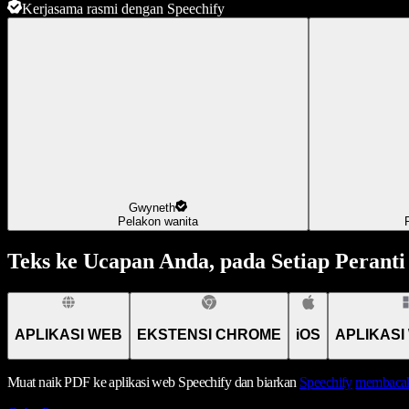
Kerjasama rasmi dengan Speechify
Gwyneth
Pelakon wanita
Teks ke Ucapan Anda, pada Setiap Peranti
APLIKASI WEB
EKSTENSI CHROME
iOS
APLIKASI
Muat naik PDF ke aplikasi web Speechify dan biarkan
Speechify
membacak