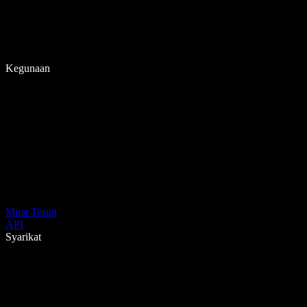
Kegunaan
Muat Turun
API
Syarikat