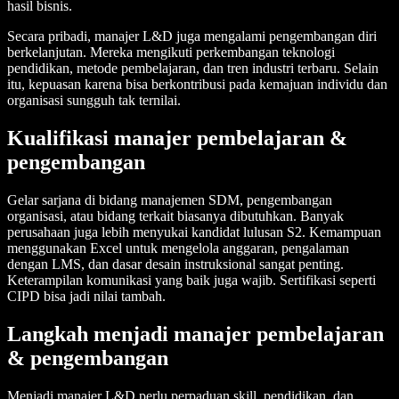
hasil bisnis.
Secara pribadi, manajer L&D juga mengalami pengembangan diri
berkelanjutan. Mereka mengikuti perkembangan teknologi
pendidikan, metode pembelajaran, dan tren industri terbaru. Selain
itu, kepuasan karena bisa berkontribusi pada kemajuan individu dan
organisasi sungguh tak ternilai.
Kualifikasi manajer pembelajaran &
pengembangan
Gelar sarjana di bidang manajemen SDM, pengembangan
organisasi, atau bidang terkait biasanya dibutuhkan. Banyak
perusahaan juga lebih menyukai kandidat lulusan S2. Kemampuan
menggunakan Excel untuk mengelola anggaran, pengalaman
dengan LMS, dan dasar desain instruksional sangat penting.
Keterampilan komunikasi yang baik juga wajib. Sertifikasi seperti
CIPD bisa jadi nilai tambah.
Langkah menjadi manajer pembelajaran
& pengembangan
Menjadi manajer L&D perlu perpaduan skill, pendidikan, dan