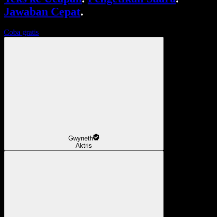
Jawaban Cepat
.
Coba gratis
Gwyneth
Aktris