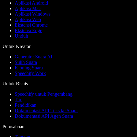
Aplikasi Android
Aplikasi Mac
Aplikasi Windows
Aplikasi Web
Ekstensi Chrome
Ekstensi Edge
Unduh
Untuk Kreator
Generator Suara AI
Sulih Suara
Kloning Suara
Speechify Work
Untuk Bisnis
Speechify untuk Pengembang
Tim
Pendidikan
Dokumentasi API Teks ke Suara
Dokumentasi API Agen Suara
Perusahaan
Tentang