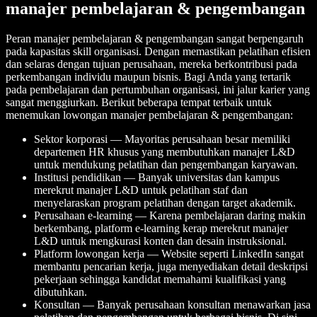
manajer pembelajaran & pengembangan
Peran manajer pembelajaran & pengembangan sangat berpengaruh
pada kapasitas skill organisasi. Dengan memastikan pelatihan efisien
dan selaras dengan tujuan perusahaan, mereka berkontribusi pada
perkembangan individu maupun bisnis. Bagi Anda yang tertarik
pada pembelajaran dan pertumbuhan organisasi, ini jalur karier yang
sangat menggiurkan. Berikut beberapa tempat terbaik untuk
menemukan lowongan manajer pembelajaran & pengembangan:
Sektor korporasi — Mayoritas perusahaan besar memiliki
departemen HR khusus yang membutuhkan manajer L&D
untuk mendukung pelatihan dan pengembangan karyawan.
Institusi pendidikan — Banyak universitas dan kampus
merekrut manajer L&D untuk pelatihan staf dan
menyelaraskan program pelatihan dengan target akademik.
Perusahaan e-learning — Karena pembelajaran daring makin
berkembang, platform e-learning kerap merekrut manajer
L&D untuk mengkurasi konten dan desain instruksional.
Platform lowongan kerja — Website seperti LinkedIn sangat
membantu pencarian kerja, juga menyediakan detail deskripsi
pekerjaan sehingga kandidat memahami kualifikasi yang
dibutuhkan.
Konsultan — Banyak perusahaan konsultan menawarkan jasa