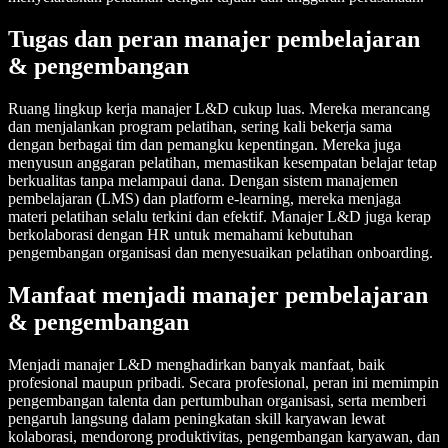
Tugas dan peran manajer pembelajaran
& pengembangan
Ruang lingkup kerja manajer L&D cukup luas. Mereka merancang
dan menjalankan program pelatihan, sering kali bekerja sama
dengan berbagai tim dan pemangku kepentingan. Mereka juga
menyusun anggaran pelatihan, memastikan kesempatan belajar tetap
berkualitas tanpa melampaui dana. Dengan sistem manajemen
pembelajaran (LMS) dan platform e-learning, mereka menjaga
materi pelatihan selalu terkini dan efektif. Manajer L&D juga kerap
berkolaborasi dengan HR untuk memahami kebutuhan
pengembangan organisasi dan menyesuaikan pelatihan onboarding.
Manfaat menjadi manajer pembelajaran
& pengembangan
Menjadi manajer L&D menghadirkan banyak manfaat, baik
profesional maupun pribadi. Secara profesional, peran ini memimpin
pengembangan talenta dan pertumbuhan organisasi, serta memberi
pengaruh langsung dalam peningkatan skill karyawan lewat
kolaborasi, mendorong produktivitas, pengembangan karyawan, dan