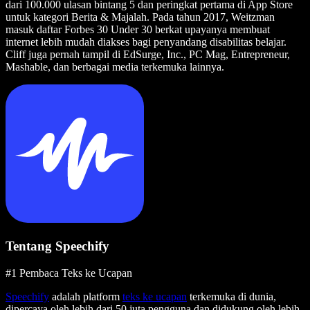
dari 100.000 ulasan bintang 5 dan peringkat pertama di App Store
untuk kategori Berita & Majalah. Pada tahun 2017, Weitzman
masuk daftar Forbes 30 Under 30 berkat upayanya membuat
internet lebih mudah diakses bagi penyandang disabilitas belajar.
Cliff juga pernah tampil di EdSurge, Inc., PC Mag, Entrepreneur,
Mashable, dan berbagai media terkemuka lainnya.
Tentang Speechify
#1 Pembaca Teks ke Ucapan
Speechify
adalah platform
teks ke ucapan
terkemuka di dunia,
dipercaya oleh lebih dari 50 juta pengguna dan didukung oleh lebih