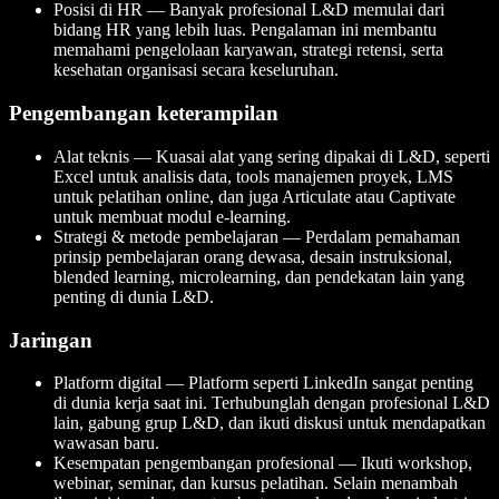
Posisi di HR — Banyak profesional L&D memulai dari
bidang HR yang lebih luas. Pengalaman ini membantu
memahami pengelolaan karyawan, strategi retensi, serta
kesehatan organisasi secara keseluruhan.
Pengembangan keterampilan
Alat teknis — Kuasai alat yang sering dipakai di L&D, seperti
Excel untuk analisis data, tools manajemen proyek, LMS
untuk pelatihan online, dan juga Articulate atau Captivate
untuk membuat modul e-learning.
Strategi & metode pembelajaran — Perdalam pemahaman
prinsip pembelajaran orang dewasa, desain instruksional,
blended learning, microlearning, dan pendekatan lain yang
penting di dunia L&D.
Jaringan
Platform digital — Platform seperti LinkedIn sangat penting
di dunia kerja saat ini. Terhubunglah dengan profesional L&D
lain, gabung grup L&D, dan ikuti diskusi untuk mendapatkan
wawasan baru.
Kesempatan pengembangan profesional — Ikuti workshop,
webinar, seminar, dan kursus pelatihan. Selain menambah