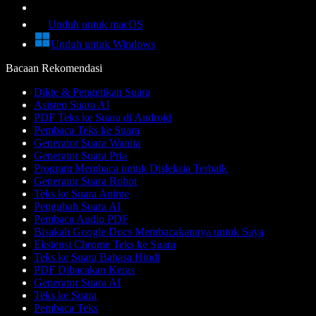
Unduh untuk macOS
Unduh untuk Windows
Bacaan Rekomendasi
Dikte & Pengetikan Suara
Asisten Suara AI
PDF Teks ke Suara di Android
Pembaca Teks ke Suara
Generator Suara Wanita
Generator Suara Pria
Program Membaca untuk Disleksia Terbaik
Generator Suara Robot
Teks ke Suara Anime
Pengubah Suara AI
Pembaca Audio PDF
Bisakah Google Docs Membacakannya untuk Saya
Ekstensi Chrome Teks ke Suara
Teks ke Suara Bahasa Hindi
PDF Dibacakan Keras
Generator Suara AI
Teks ke Suara
Pembaca Teks