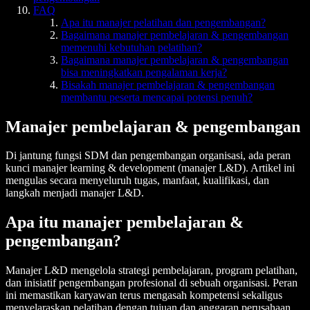
FAQ
Apa itu manajer pelatihan dan pengembangan?
Bagaimana manajer pembelajaran & pengembangan
memenuhi kebutuhan pelatihan?
Bagaimana manajer pembelajaran & pengembangan
bisa meningkatkan pengalaman kerja?
Bisakah manajer pembelajaran & pengembangan
membantu peserta mencapai potensi penuh?
Manajer pembelajaran & pengembangan
Di jantung fungsi SDM dan pengembangan organisasi, ada peran
kunci manajer learning & development (manajer L&D). Artikel ini
mengulas secara menyeluruh tugas, manfaat, kualifikasi, dan
langkah menjadi manajer L&D.
Apa itu manajer pembelajaran &
pengembangan?
Manajer L&D mengelola strategi pembelajaran, program pelatihan,
dan inisiatif pengembangan profesional di sebuah organisasi. Peran
ini memastikan karyawan terus mengasah kompetensi sekaligus
menyelaraskan pelatihan dengan tujuan dan anggaran perusahaan.