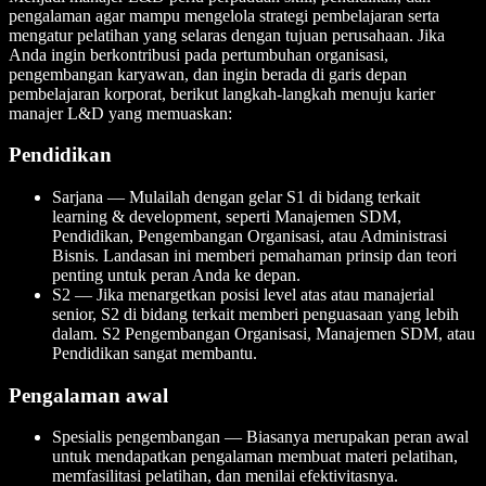
pengalaman agar mampu mengelola strategi pembelajaran serta
mengatur pelatihan yang selaras dengan tujuan perusahaan. Jika
Anda ingin berkontribusi pada pertumbuhan organisasi,
pengembangan karyawan, dan ingin berada di garis depan
pembelajaran korporat, berikut langkah-langkah menuju karier
manajer L&D yang memuaskan:
Pendidikan
Sarjana — Mulailah dengan gelar S1 di bidang terkait
learning & development, seperti Manajemen SDM,
Pendidikan, Pengembangan Organisasi, atau Administrasi
Bisnis. Landasan ini memberi pemahaman prinsip dan teori
penting untuk peran Anda ke depan.
S2 — Jika menargetkan posisi level atas atau manajerial
senior, S2 di bidang terkait memberi penguasaan yang lebih
dalam. S2 Pengembangan Organisasi, Manajemen SDM, atau
Pendidikan sangat membantu.
Pengalaman awal
Spesialis pengembangan — Biasanya merupakan peran awal
untuk mendapatkan pengalaman membuat materi pelatihan,
memfasilitasi pelatihan, dan menilai efektivitasnya.