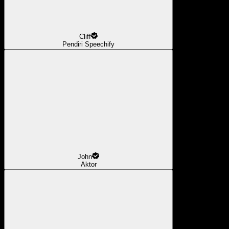
Cliff
Pendiri Speechify
John
Aktor