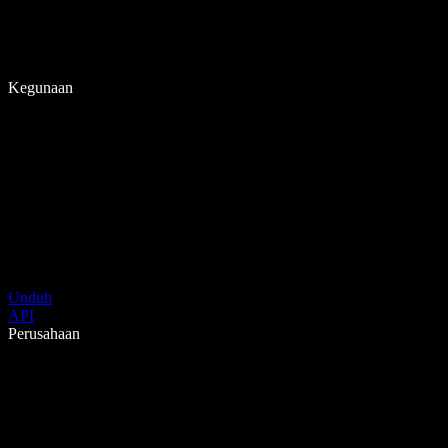
Kegunaan
Unduh
API
Perusahaan