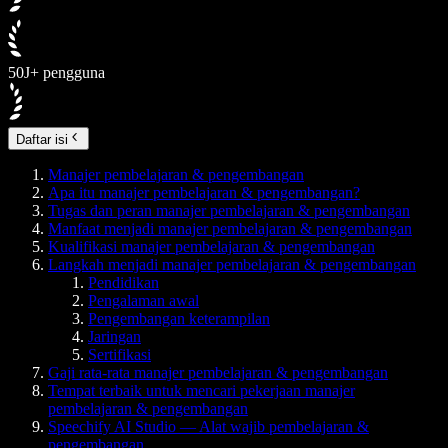
50J+ pengguna
Daftar isi
Manajer pembelajaran & pengembangan
Apa itu manajer pembelajaran & pengembangan?
Tugas dan peran manajer pembelajaran & pengembangan
Manfaat menjadi manajer pembelajaran & pengembangan
Kualifikasi manajer pembelajaran & pengembangan
Langkah menjadi manajer pembelajaran & pengembangan
Pendidikan
Pengalaman awal
Pengembangan keterampilan
Jaringan
Sertifikasi
Gaji rata-rata manajer pembelajaran & pengembangan
Tempat terbaik untuk mencari pekerjaan manajer
pembelajaran & pengembangan
Speechify AI Studio — Alat wajib pembelajaran &
pengembangan