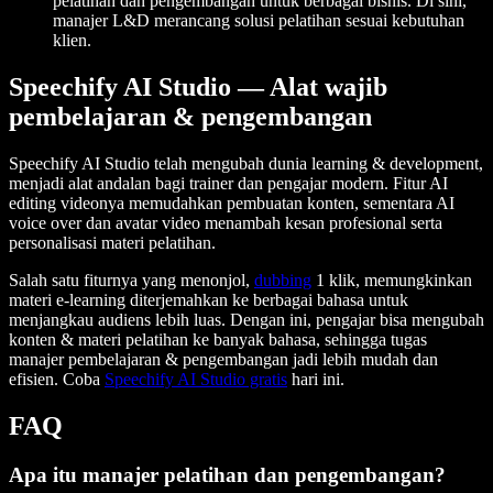
pelatihan dan pengembangan untuk berbagai bisnis. Di sini,
manajer L&D merancang solusi pelatihan sesuai kebutuhan
klien.
Speechify AI Studio — Alat wajib
pembelajaran & pengembangan
Speechify AI Studio telah mengubah dunia learning & development,
menjadi alat andalan bagi trainer dan pengajar modern. Fitur AI
editing videonya memudahkan pembuatan konten, sementara AI
voice over dan avatar video menambah kesan profesional serta
personalisasi materi pelatihan.
Salah satu fiturnya yang menonjol,
dubbing
1 klik, memungkinkan
materi e-learning diterjemahkan ke berbagai bahasa untuk
menjangkau audiens lebih luas. Dengan ini, pengajar bisa mengubah
konten & materi pelatihan ke banyak bahasa, sehingga tugas
manajer pembelajaran & pengembangan jadi lebih mudah dan
efisien. Coba
Speechify AI Studio gratis
hari ini.
FAQ
Apa itu manajer pelatihan dan pengembangan?