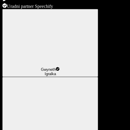
Uradni partner Speechify
Gwyneth
Igralka