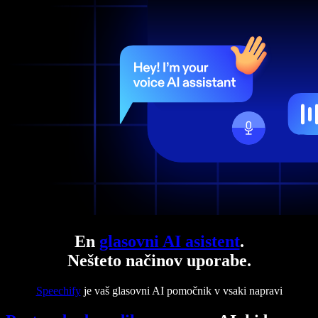
En
glasovni AI asistent
.
Nešteto načinov uporabe.
Speechify
je vaš glasovni AI pomočnik v vsaki napravi