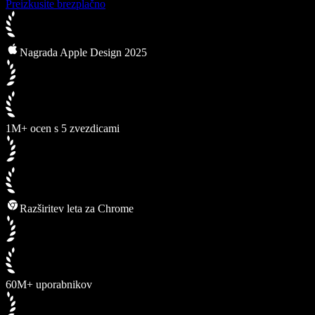
Preizkusite brezplačno
Nagrada Apple Design 2025
1M+ ocen s 5 zvezdicami
Razširitev leta za Chrome
60M+ uporabnikov