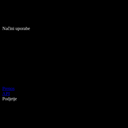
Načini uporabe
Prenos
API
Podjetje