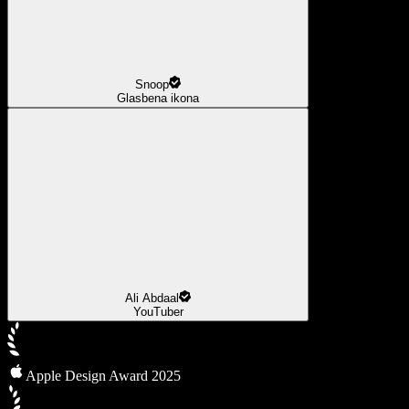
Snoop
Glasbena ikona
Ali Abdaal
YouTuber
Apple Design Award 2025