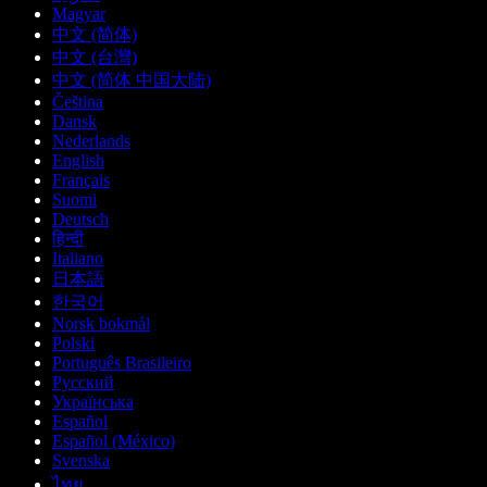
Magyar
中文 (简体)
中文 (台灣)
中文 (简体 中国大陆)
Čeština
Dansk
Nederlands
English
Français
Suomi
Deutsch
हिन्दी
Italiano
日本語
한국어
Norsk bokmål
Polski
Português Brasileiro
Русский
Українська
Español
Español (México)
Svenska
ไทย