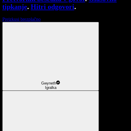
tipkanje
.
Hitri odgovori
.
Preizkusi brezplačno
Gwyneth
Igralka