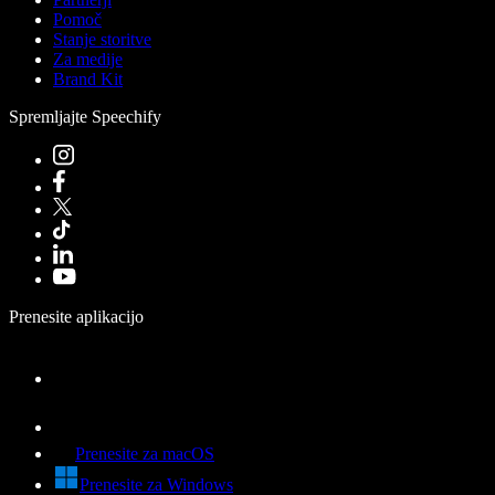
Pomoč
Stanje storitve
Za medije
Brand Kit
Spremljajte Speechify
Prenesite aplikacijo
Prenesite za macOS
Prenesite za Windows