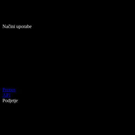
Načini uporabe
Prenos
API
Podjetje