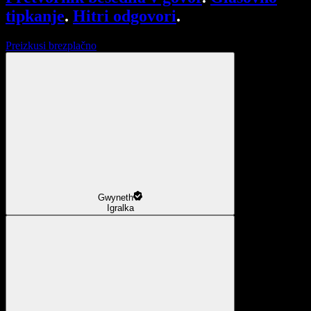
tipkanje
.
Hitri odgovori
.
Preizkusi brezplačno
Gwyneth
Igralka