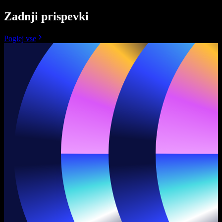
Zadnji prispevki
Poglej vse