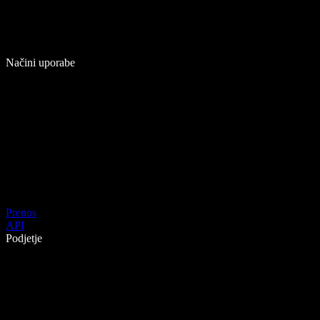
Načini uporabe
Prenos
API
Podjetje