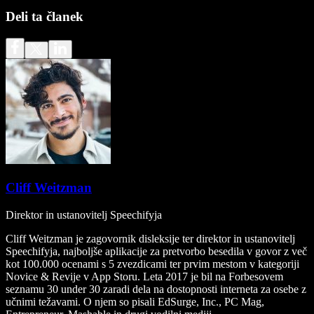
Deli ta članek
Cliff Weitzman
Direktor in ustanovitelj Speechifyja
Cliff Weitzman je zagovornik disleksije ter direktor in ustanovitelj
Speechifyja, najboljše aplikacije za pretvorbo besedila v govor z več
kot 100.000 ocenami s 5 zvezdicami ter prvim mestom v kategoriji
Novice & Revije v App Storu. Leta 2017 je bil na Forbesovem
seznamu 30 under 30 zaradi dela na dostopnosti interneta za osebe z
učnimi težavami. O njem so pisali EdSurge, Inc., PC Mag,