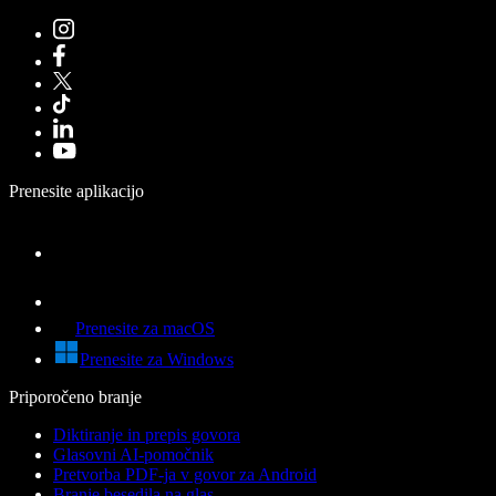
Prenesite aplikacijo
Prenesite za macOS
Prenesite za Windows
Priporočeno branje
Diktiranje in prepis govora
Glasovni AI-pomočnik
Pretvorba PDF-ja v govor za Android
Branje besedila na glas