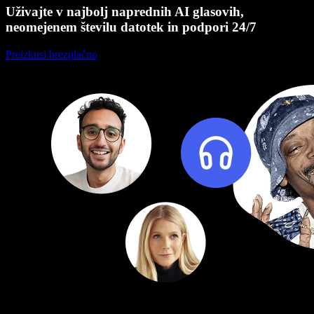
Uživajte v najbolj naprednih AI glasovih,
neomejenem številu datotek in podpori 24/7
Preizkusi brezplačno