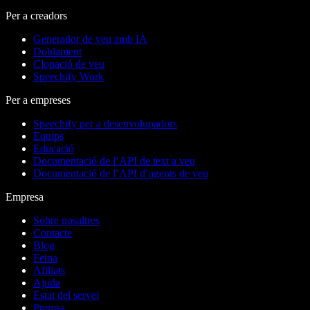
Per a creadors
Generador de veu amb IA
Doblament
Clonació de veu
Speechify Work
Per a empreses
Speechify per a desenvolupadors
Equips
Educació
Documentació de l’API de text a veu
Documentació de l’API d’agents de veu
Empresa
Sobre nosaltres
Contacte
Blog
Feina
Afiliats
Ajuda
Estat del servei
Premsa