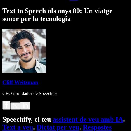
Text to Speech als anys 80: Un viatge
sonor per la tecnologia
Cliff Weitzman
CEO i fundador de Speechify
Speechify, el teu
assistent de veu amb IA
.
Text a veu
.
Dictat per veu
.
Respostes