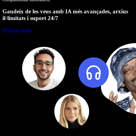
Gaudeix de les veus amb IA més avançades, arxius
il·limitats i suport 24/7
Prova-ho gratis