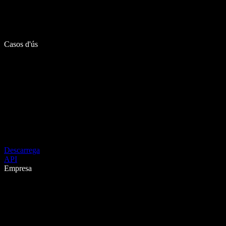
Casos d'ús
Descarrega
API
Empresa