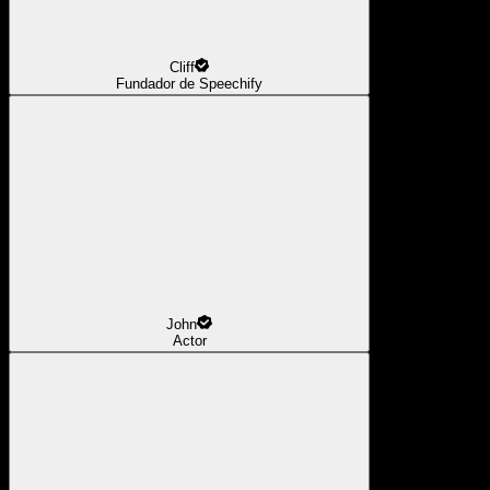
Cliff
Fundador de Speechify
John
Actor