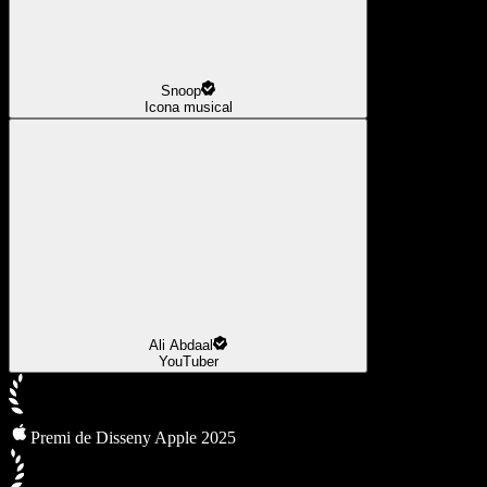
Snoop
Icona musical
Ali Abdaal
YouTuber
Premi de Disseny Apple 2025