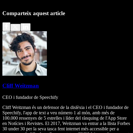
Comparteix aquest article
Cliff Weitzman
CEO i fundador de Speechify
Cliff Weitzman és un defensor de la dislèxia i el CEO i fundador de
Speechify, l'app de text a veu número 1 al món, amb més de
100.000 ressenyes de 5 estrelles i líder del rànquing de l'App Store
en Notícies i Revistes. El 2017, Weitzman va entrar a la llista Forbes
30 under 30 per la seva tasca fent internet més accessible per a