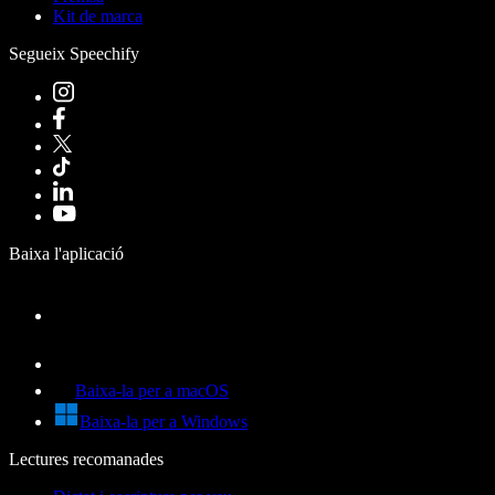
Kit de marca
Segueix Speechify
Baixa l'aplicació
Baixa-la per a macOS
Baixa-la per a Windows
Lectures recomanades