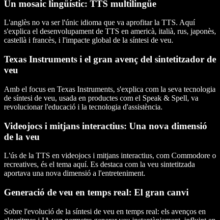
Un mosaic lingüístic: TTS multilingüe
L'anglès no va ser l'únic idioma que va aprofitar la TTS. Aquí
s'explica el desenvolupament de TTS en americà, italià, rus, japonès,
castellà i francès, i l'impacte global de la síntesi de veu.
Texas Instruments i el gran avenç del sintetitzador de
veu
Amb el focus en Texas Instruments, s'explica com la seva tecnologia
de síntesi de veu, usada en productes com el Speak & Spell, va
revolucionar l'educació i la tecnologia d'assistència.
Videojocs i mitjans interactius: Una nova dimensió
de la veu
L'ús de la TTS en videojocs i mitjans interactius, com Commodore o
recreatives, és el tema aquí. Es destaca com la veu sintetitzada
aportava una nova dimensió a l'entreteniment.
Generació de veu en temps real: El gran canvi
Sobre l'evolució de la síntesi de veu en temps real: els avenços en