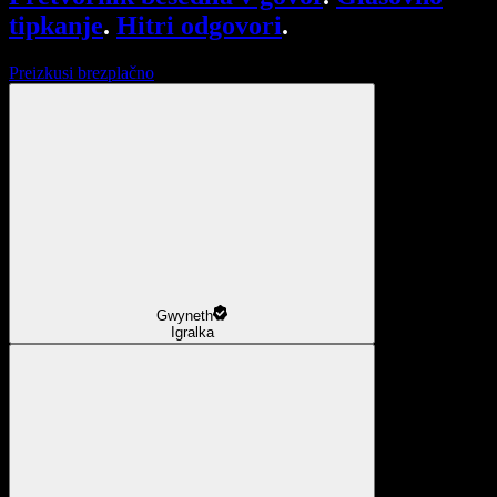
tipkanje
.
Hitri odgovori
.
Preizkusi brezplačno
Gwyneth
Igralka