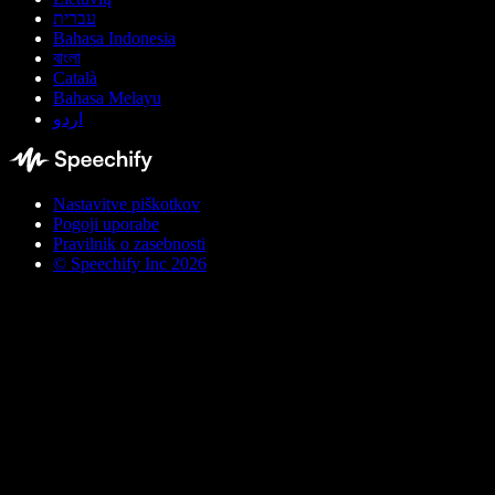
עברית
Bahasa Indonesia
বাংলা
Català
Bahasa Melayu
اردو
Nastavitve piškotkov
Pogoji uporabe
Pravilnik o zasebnosti
© Speechify Inc 2026