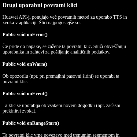
Drugi uporabni povratni klici
Huawei API-ji ponujajo več povratnih metod za uporabo TTS in
zvoka v aplikaciji. Štiri najpogostejše so:
Public void onError()
Če pride do napake, se zažene ta povratni klic. Služi obveščanju
uporabnika in zahtevi za pošiljanje analitičnih podatkov.
Public void onWarn()
Ob opozorilu (npr. pri premajhni pasovni širini) se uporabi ta
povratni klic.
Public void onEvent()
Ta klic se uporablja ob vsakem novem dogodku (npr. začasni
prekinitvi zvoka).
Public void onRangeStart()
Ta povratni klic vrne povezavo med trenutnim segmentom in