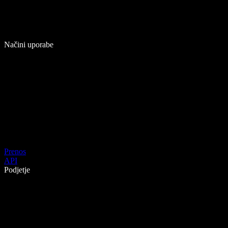
Načini uporabe
Prenos
API
Podjetje