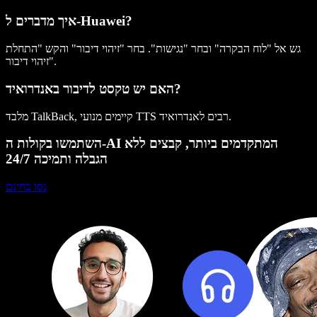
איך מדברים ל-Huawei?
גש אל "לוח הבקרה" ובחר "נגישות". בחר "זיהוי דיבור" והקש "התחלת
זיהוי דיבור".
האם יש טקסט לדיבור באנדרואיד?
מלבד TalkBack, קיימים מנועי TTS רבים לאנדרואיד.
השתמשו בקולות ה-AI המתקדמים ביותר, קבצים ללא
הגבלה ותמיכה 24/7
נסו בחינם