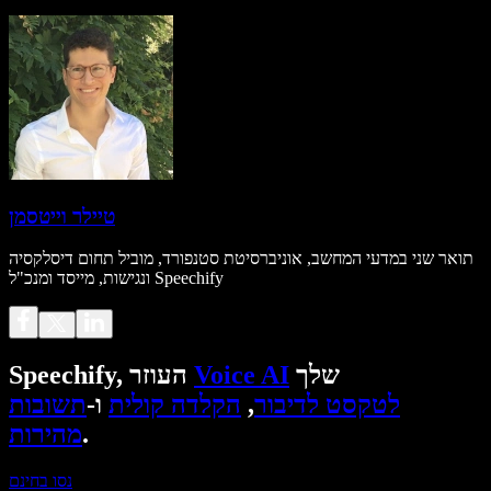
טיילר וייטסמן
תואר שני במדעי המחשב, אוניברסיטת סטנפורד, מוביל תחום דיסלקסיה
ונגישות, מייסד ומנכ"ל Speechify
שלך
Voice AI
Speechify, העוזר
לטקסט לדיבור
,
הקלדה קולית
ו-
תשובות
.
מהירות
נסו בחינם