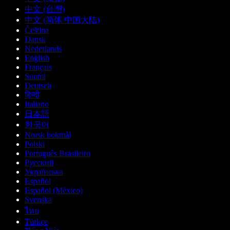
中文 (台灣)
中文 (简体 中国大陆)
Čeština
Dansk
Nederlands
English
Français
Suomi
Deutsch
हिन्दी
Italiano
日本語
한국어
Norsk bokmål
Polski
Português Brasileiro
Русский
Українська
Español
Español (México)
Svenska
ไทย
Türkçe