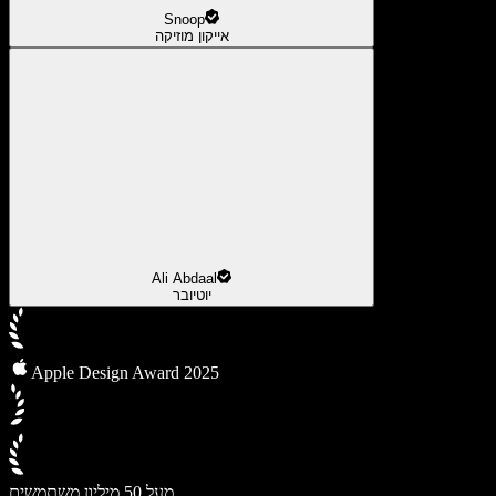
Snoop
אייקון מוזיקה
Ali Abdaal
יוטיובר
Apple Design Award 2025
מעל 50 מיליון משתמשים