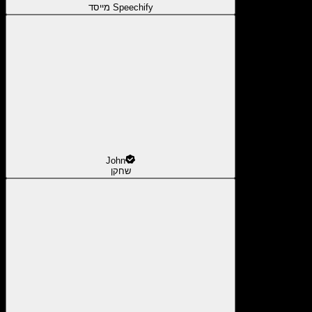
מייסד Speechify
John
שחקן