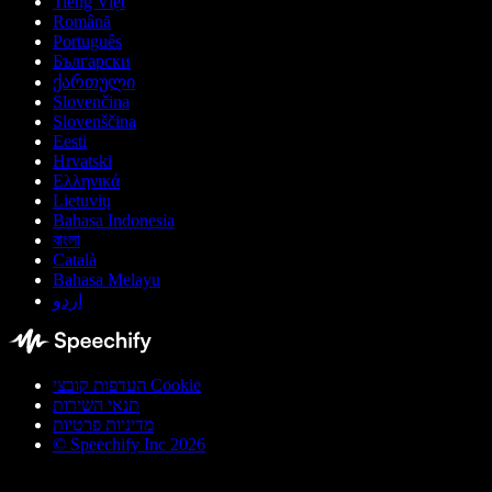
Tiếng Việt
Română
Português
Български
ქართული
Slovenčina
Slovenščina
Eesti
Hrvatski
Ελληνικά
Lietuvių
Bahasa Indonesia
বাংলা
Català
Bahasa Melayu
اردو
העדפות קובצי Cookie
תנאי השירות
מדיניות פרטיות
© Speechify Inc 2026