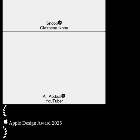
Snoop
Glasbena ikona
Ali Abdaal
YouTuber
Apple Design Award 2025