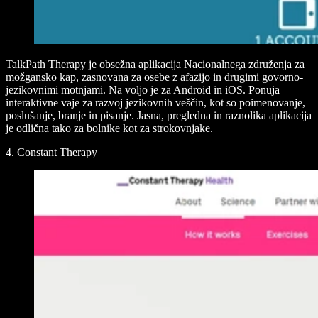
TalkPath Therapy je obsežna aplikacija Nacionalnega združenja za
možgansko kap, zasnovana za osebe z afazijo in drugimi govorno-
jezikovnimi motnjami. Na voljo je za Android in iOS. Ponuja
interaktivne vaje za razvoj jezikovnih veščin, kot so poimenovanje,
poslušanje, branje in pisanje. Jasna, pregledna in raznolika aplikacija
je odlična tako za bolnike kot za strokovnjake.
4. Constant Therapy