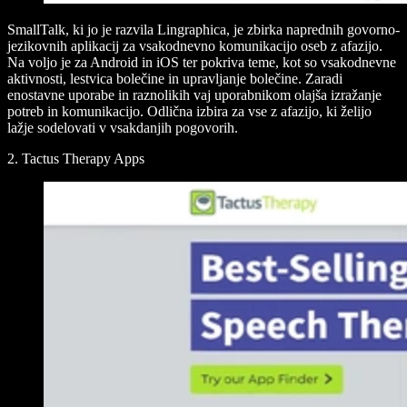
SmallTalk, ki jo je razvila Lingraphica, je zbirka naprednih govorno-
jezikovnih aplikacij za vsakodnevno komunikacijo oseb z afazijo.
Na voljo je za Android in iOS ter pokriva teme, kot so vsakodnevne
aktivnosti, lestvica bolečine in upravljanje bolečine. Zaradi
enostavne uporabe in raznolikih vaj uporabnikom olajša izražanje
potreb in komunikacijo. Odlična izbira za vse z afazijo, ki želijo
lažje sodelovati v vsakdanjih pogovorih.
2. Tactus Therapy Apps