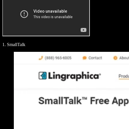
1. SmallTalk