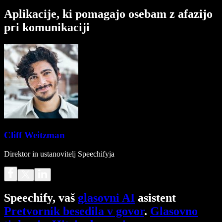
Aplikacije, ki pomagajo osebam z afazijo
pri komunikaciji
Cliff Weitzman
Direktor in ustanovitelj Speechifyja
Speechify, vaš
glasovni AI
asistent
Pretvornik besedila v govor
.
Glasovno