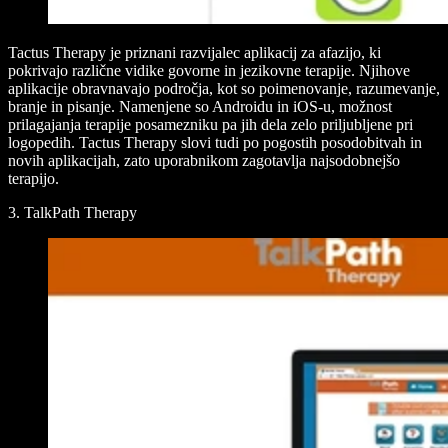
Tactus Therapy je priznani razvijalec aplikacij za afazijo, ki
pokrivajo različne vidike govorne in jezikovne terapije. Njihove
aplikacije obravnavajo področja, kot so poimenovanje, razumevanje,
branje in pisanje. Namenjene so Androidu in iOS-u, možnost
prilagajanja terapije posamezniku pa jih dela zelo priljubljene pri
logopedih. Tactus Therapy slovi tudi po pogostih posodobitvah in
novih aplikacijah, zato uporabnikom zagotavlja najsodobnejšo
terapijo.
3. TalkPath Therapy