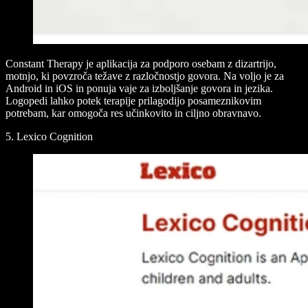
Constant Therapy je aplikacija za podporo osebam z dizartrijo,
motnjo, ki povzroča težave z razločnostjo govora. Na voljo je za
Android in iOS in ponuja vaje za izboljšanje govora in jezika.
Logopedi lahko potek terapije prilagodijo posameznikovim
potrebam, kar omogoča res učinkovito in ciljno obravnavo.
5. Lexico Cognition