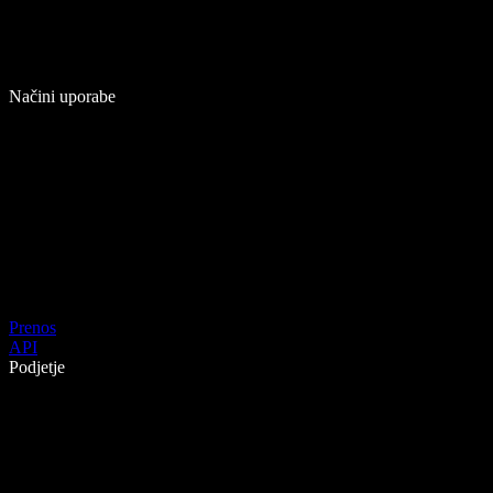
Načini uporabe
Prenos
API
Podjetje