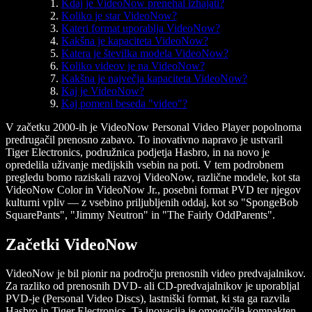
Kdaj je VideoNow prenehal izhajati?
Koliko je star VideoNow?
Kateri format uporablja VideoNow?
Kakšna je kapaciteta VideoNow?
Katera je številka modela VideoNow?
Koliko videov je na VideoNow?
Kakšna je največja kapaciteta VideoNow?
Kaj je VideoNow?
Kaj pomeni beseda "video"?
V začetku 2000-ih je VideoNow Personal Video Player popolnoma
predrugačil prenosno zabavo. To inovativno napravo je ustvaril
Tiger Electronics, podružnica podjetja Hasbro, in na novo je
opredelila uživanje medijskih vsebin na poti. V tem podrobnem
pregledu bomo raziskali razvoj VideoNow, različne modele, kot sta
VideoNow Color in VideoNow Jr., posebni format PVD ter njegov
kulturni vpliv — z vsebino priljubljenih oddaj, kot so "SpongeBob
SquarePants", "Jimmy Neutron" in "The Fairly OddParents".
Začetki VideoNow
VideoNow je bil pionir na področju prenosnih video predvajalnikov.
Za razliko od prenosnih DVD- ali CD-predvajalnikov je uporabljal
PVD-je (Personal Video Discs), lastniški format, ki sta ga razvila
Hasbro in Tiger Electronics. Ta inovacija je omogočila kompakten