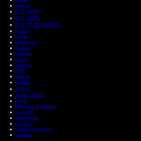
Magyar
中文 (简体)
中文 (台灣)
中文 (简体 中国大陆)
Čeština
Dansk
Nederlands
English
Français
Suomi
Deutsch
हिन्दी
Italiano
日本語
한국어
Norsk bokmål
Polski
Português Brasileiro
Русский
Українська
Español
Español (México)
Svenska