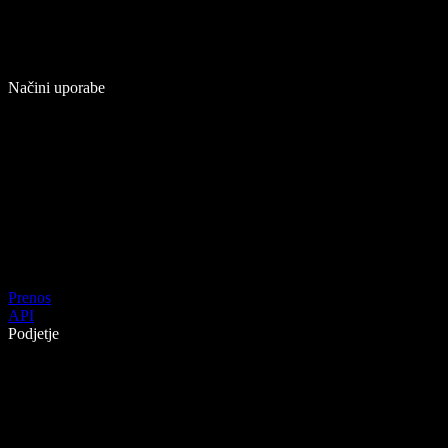
Načini uporabe
Prenos
API
Podjetje