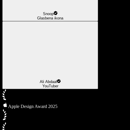
Snoop
Glasbena ikona
Ali Abdaal
YouTuber
Apple Design Award 2025