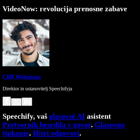
VideoNow: revolucija prenosne zabave
Cliff Weitzman
Direktor in ustanovitelj Speechifyja
Speechify, vaš
glasovni AI
asistent
Pretvornik besedila v govor
.
Glasovno
tipkanje
.
Hitri odgovori
.