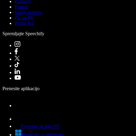
Partnerji
Pomoč
Stanje storitve
Za medije
Brand Kit
Spremljajte Speechify
Prenesite aplikacijo
Prenesite za macOS
Prenesite za Windows