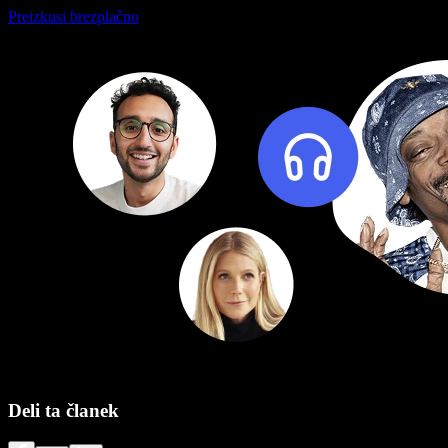
Preizkusi brezplačno
Deli ta članek