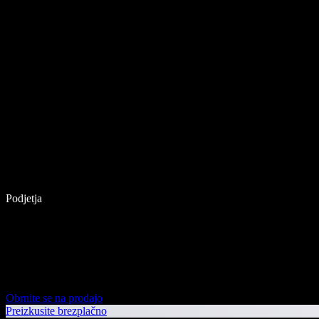
Podjetja
Obrnite se na prodajo
Preizkusite brezplačno