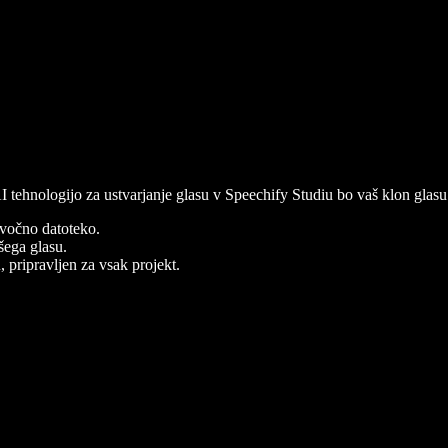
 AI tehnologijo za ustvarjanje glasu v Speechify Studiu bo vaš klon gla
zvočno datoteko.
šega glasu.
, pripravljen za vsak projekt.