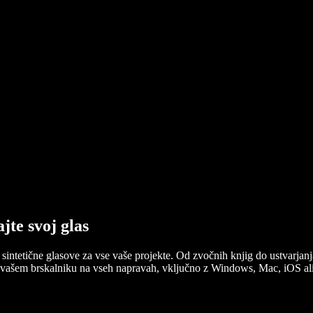
jte svoj glas
 sintetične glasove za vse vaše projekte. Od zvočnih knjig do ustvarjan
o v vašem brskalniku na vseh napravah, vključno z Windows, Mac, iOS 