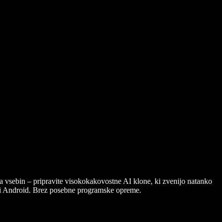
ja vsebin – pripravite visokokakovostne AI klone, ki zvenijo natanko
ali Android. Brez posebne programske opreme.