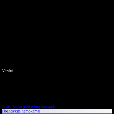
Verslui
Susisiekti su pardavimų komanda
Išbandykite nemokamai