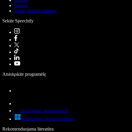
Būsena
Spauda
Prekės ženklo rinkinys
Sekite Speechify
Atsisiųskite programėlę
Atsisiųskite, skirta macOS
Atsisiųskite, skirta Windows
Rekomenduojama literatūra