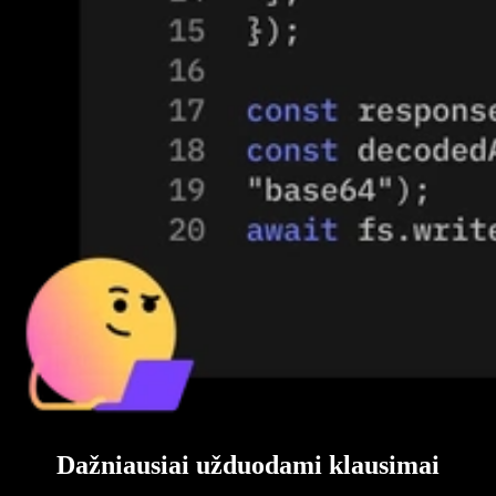
Dažniausiai užduodami klausimai