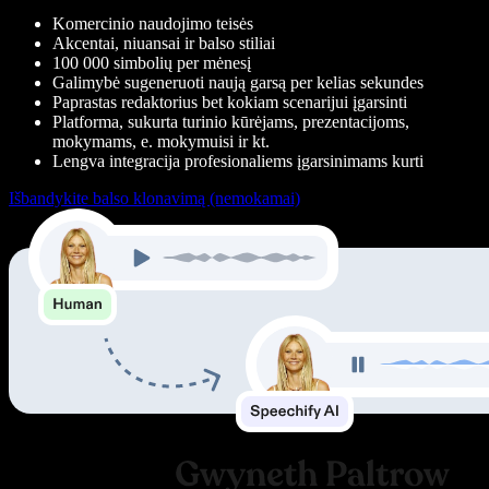
Komercinio naudojimo teisės
Akcentai, niuansai ir balso stiliai
100 000 simbolių per mėnesį
Galimybė sugeneruoti naują garsą per kelias sekundes
Paprastas redaktorius bet kokiam scenarijui įgarsinti
Platforma, sukurta turinio kūrėjams, prezentacijoms,
mokymams, e. mokymuisi ir kt.
Lengva integracija profesionaliems įgarsinimams kurti
Išbandykite balso klonavimą (nemokamai)