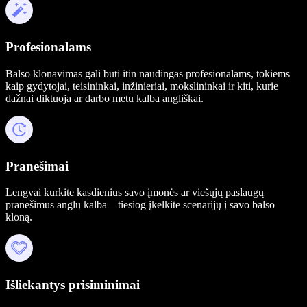
Profesionalams
Balso klonavimas gali būti itin naudingas profesionalams, tokiems
kaip gydytojai, teisininkai, inžinieriai, mokslininkai ir kiti, kurie
dažnai diktuoja ar darbo metu kalba angliškai.
Pranešimai
Lengvai kurkite kasdienius savo įmonės ar viešųjų paslaugų
pranešimus anglų kalba – tiesiog įkelkite scenarijų į savo balso
kloną.
Išliekantys prisiminimai