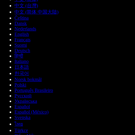
中文 (台灣)
中文 (简体 中国大陆)
Čeština
Dansk
Nederlands
English
Français
Suomi
Deutsch
हिन्दी
Italiano
日本語
한국어
Norsk bokmål
Polski
Português Brasileiro
Русский
Українська
Español
Español (México)
Svenska
ไทย
Türkçe