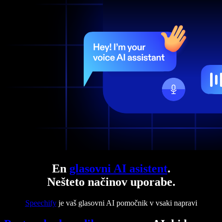
En
glasovni AI asistent
.
Nešteto načinov uporabe.
Speechify
je vaš glasovni AI pomočnik v vsaki napravi