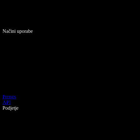
Načini uporabe
Prenos
API
Podjetje