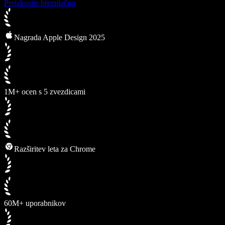
Preizkusite brezplačno
Nagrada Apple Design 2025
1M+ ocen s 5 zvezdicami
Razširitev leta za Chrome
60M+ uporabnikov