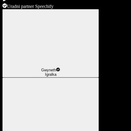
Uradni partner Speechify
Gwyneth
Igralka