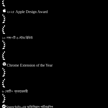
২০২৫ Apple Design Award
১০ লক্ষ+টি ৫-স্টার রিভিউ
Chrome Extension of the Year
৬ কোটি+ ব্যবহারকারী
Speechify-এর অফিসিয়াল পার্টনারশিপ