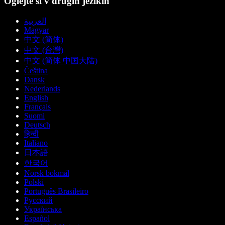
Oglejte si v drugih jezikih
العربية
Magyar
中文 (简体)
中文 (台灣)
中文 (简体 中国大陆)
Čeština
Dansk
Nederlands
English
Français
Suomi
Deutsch
हिन्दी
Italiano
日本語
한국어
Norsk bokmål
Polski
Português Brasileiro
Русский
Українська
Español