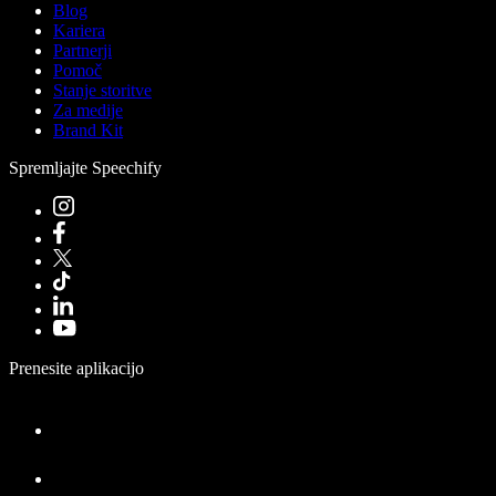
Blog
Kariera
Partnerji
Pomoč
Stanje storitve
Za medije
Brand Kit
Spremljajte Speechify
Prenesite aplikacijo