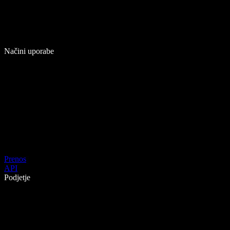
Načini uporabe
Prenos
API
Podjetje