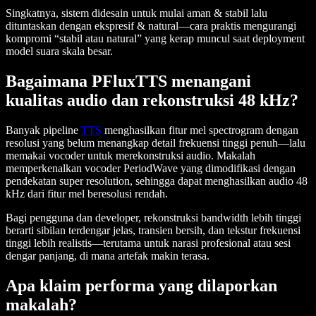
Singkatnya, sistem didesain untuk mulai aman & stabil lalu
dituntaskan dengan ekspresif & natural—cara praktis mengurangi
kompromi “stabil atau natural” yang kerap muncul saat deployment
model suara skala besar.
Bagaimana PFluxTTS menangani
kualitas audio dan rekonstruksi 48 kHz?
Banyak pipeline
TTS
menghasilkan fitur mel spectrogram dengan
resolusi yang belum menangkap detail frekuensi tinggi penuh—lalu
memakai vocoder untuk merekonstruksi audio. Makalah
memperkenalkan vocoder PeriodWave yang dimodifikasi dengan
pendekatan super resolution, sehingga dapat menghasilkan audio 48
kHz dari fitur mel beresolusi rendah.
Bagi pengguna dan developer, rekonstruksi bandwidth lebih tinggi
berarti sibilan terdengar jelas, transien bersih, dan tekstur frekuensi
tinggi lebih realistis—terutama untuk narasi profesional atau sesi
dengar panjang, di mana artefak makin terasa.
Apa klaim performa yang dilaporkan
makalah?