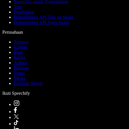
Speechify untuk Pengembang
Tim
Pendidikan
Dokumentasi API Teks ke Suara
Dokumentasi API Agen Suara
Perusahaan
Tentang
Kontak
Blog
Karier
Afiliasi
Bantuan
Status
Media
Panduan Merek
Ikuti Speechify