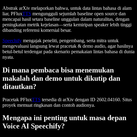
Abstrak arXiv melaporkan bahwa, untuk data lintas bahasa di alam
liar, PFlux
TTS
mengungguli sejumlah baseline open source dan
mencapai hasil setara baseline unggulan dalam naturalitas, dengan
peningkatan metrik kejelasan—serta kemiripan speaker lebih tinggi
dibanding referensi komersial besar.
Speechify
mengajak peneliti, pengembang, serta mitra untuk
mengevaluasi langsung lewat pracetak & demo audio, agar hasilnya
betul-betul terdengar pada skenario pemakaian lintas bahasa di dunia
nyata.
Di mana pembaca bisa menemukan
makalah dan demo untuk dikutip dan
ditautkan?
Pracetak PFlux
TTS
tersedia di arXiv dengan ID 2602.04160. Situs
proyek memuat ringkasan dan contoh audionya.
Mengapa ini penting untuk masa depan
Voice AI Speechify?