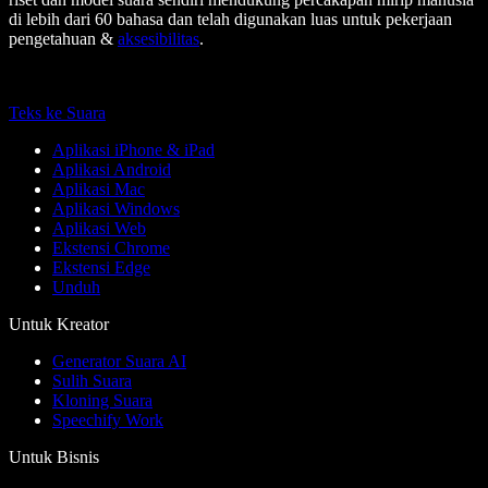
di lebih dari 60 bahasa dan telah digunakan luas untuk pekerjaan
pengetahuan &
aksesibilitas
.
Teks ke Suara
Aplikasi iPhone & iPad
Aplikasi Android
Aplikasi Mac
Aplikasi Windows
Aplikasi Web
Ekstensi Chrome
Ekstensi Edge
Unduh
Untuk Kreator
Generator Suara AI
Sulih Suara
Kloning Suara
Speechify Work
Untuk Bisnis