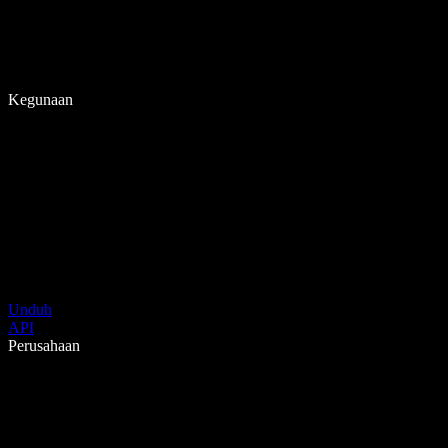
Kegunaan
Unduh
API
Perusahaan