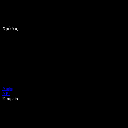
Χρήσεις
Λήψη
API
Εταιρεία