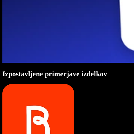
Izpostavljene primerjave izdelkov