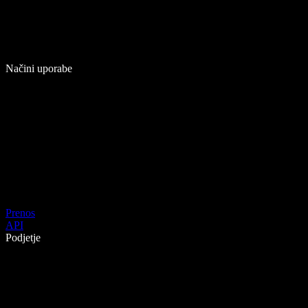
Načini uporabe
Prenos
API
Podjetje