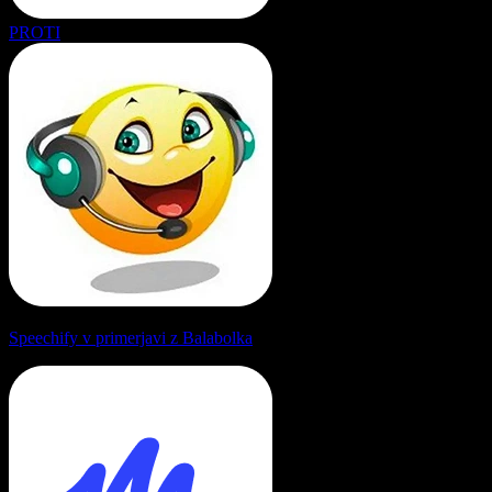
PROTI
Speechify v primerjavi z Balabolka