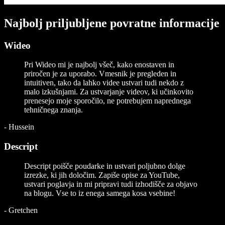
Najbolj priljubljene povratne informacije
Wideo
Pri Wideo mi je najbolj všeč, kako enostaven in
priročen je za uporabo. Vmesnik je pregleden in
intuitiven, tako da lahko videe ustvari tudi nekdo z
malo izkušnjami. Za ustvarjanje videov, ki učinkovito
prenesejo moje sporočilo, ne potrebujem naprednega
tehničnega znanja.
-
Hussein
Descript
Descript poišče poudarke in ustvari poljubno dolge
izrezke, ki jih določim. Zapiše opise za YouTube,
ustvari poglavja in mi pripravi tudi izhodišče za objavo
na blogu. Vse to iz enega samega kosa vsebine!
-
Gretchen