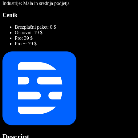
Industrije: Mala in srednja podjetja
Cenik
Brezplačni paket: 0 $
Osnovni: 19 $
Pro: 39 $
Pro +: 79 $
Descript