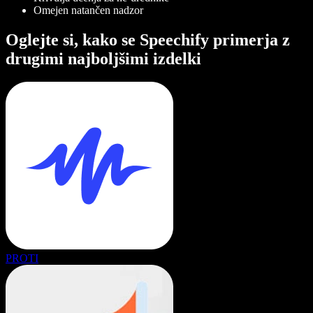
Omejen natančen nadzor
Oglejte si, kako se Speechify primerja z
drugimi najboljšimi izdelki
PROTI