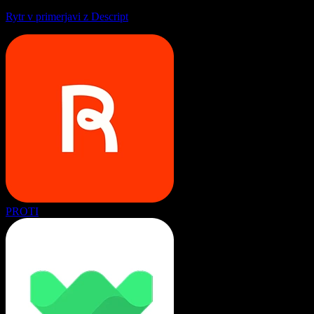
Rytr v primerjavi z Descript
PROTI