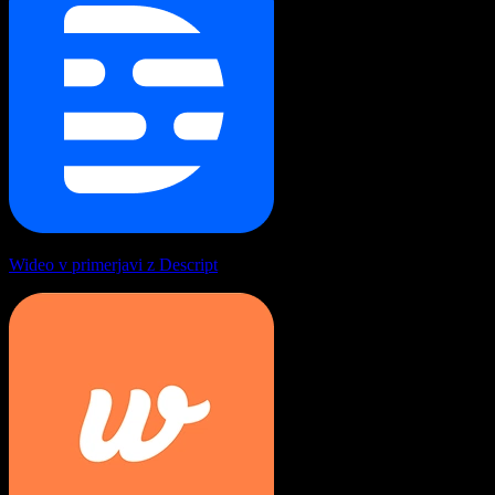
Wideo v primerjavi z Descript