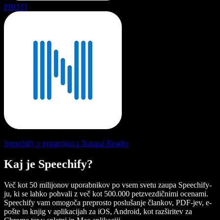
PROTI
Speechify v primerjavi z Natural Reader
Kaj je Speechify?
Več kot 50 milijonov uporabnikov po vsem svetu zaupa Speechify-
ju, ki se lahko pohvali z več kot 500.000 petzvezdičnimi ocenami.
Speechify vam omogoča preprosto poslušanje člankov, PDF-jev, e-
pošte in knjig v aplikacijah za iOS, Android, kot razširitev za