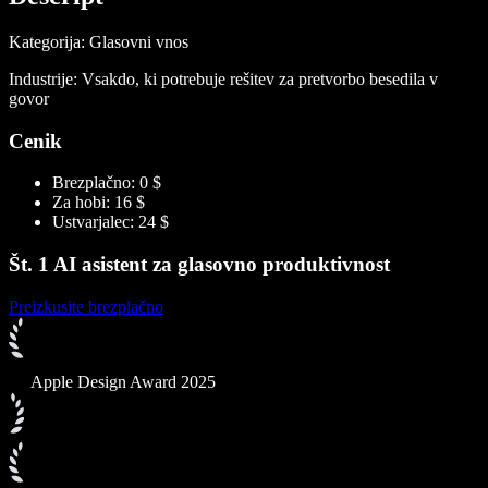
Kategorija: Glasovni vnos
Industrije: Vsakdo, ki potrebuje rešitev za pretvorbo besedila v
govor
Cenik
Brezplačno: 0 $
Za hobi: 16 $
Ustvarjalec: 24 $
Št. 1 AI asistent za glasovno produktivnost
Preizkusite brezplačno
Apple Design Award 2025