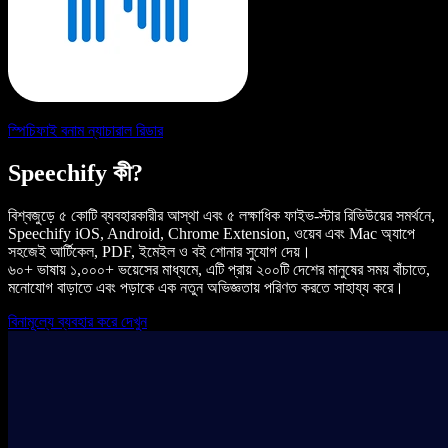
স্পিচিফাই বনাম ন্যাচারাল রিডার
Speechify কী?
বিশ্বজুড়ে ৫ কোটি ব্যবহারকারীর আস্থা এবং ৫ লক্ষাধিক ফাইভ-স্টার রিভিউয়ের সমর্থনে,
Speechify iOS, Android, Chrome Extension, ওয়েব এবং Mac অ্যাপে
সহজেই আর্টিকেল, PDF, ইমেইল ও বই শোনার সুযোগ দেয়।
৬০+ ভাষায় ১,০০০+ ভয়েসের মাধ্যমে, এটি প্রায় ২০০টি দেশের মানুষের সময় বাঁচাতে,
মনোযোগ বাড়াতে এবং পড়াকে এক নতুন অভিজ্ঞতায় পরিণত করতে সাহায্য করে।
বিনামূল্যে ব্যবহার করে দেখুন