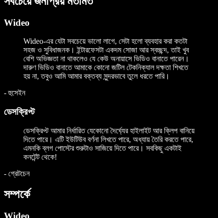
সবচেয়ে জনপ্রিয় মতামত
Wideo
Wideo-এর যেটা সবচেয়ে ভালো লাগে, সেটা হলো ব্যবহার করা কতটা
সহজ ও সুবিধাজনক। ইন্টারফেসটা একদম সোজা আর স্বচ্ছন্দ, তাই খুব
বেশি অভিজ্ঞতা না থাকলেও যে কেউ অনায়াসে ভিডিও বানাতে পারেন।
দারুণ ভিডিও বানাতে আমাকে কোনো জটিল টেকনিক্যাল দক্ষতা শিখতে
হয় না, তবুও আমি আমার বক্তব্য সুন্দরভাবে তুলে ধরতে পারি।
-
হুসেইন
ডেসক্রিপ্ট
ডেসক্রিপ্ট আমার নির্ধারিত যেকোনো দৈর্ঘ্যের হাইলাইট আর ক্লিপ বানিয়ে
দিতে পারে। এটি ইউটিউব বর্ণনা লিখতে পারে, অধ্যায় তৈরি করতে পারে,
এমনকি ব্লগ পোস্টের শুরুটাও সাজিয়ে দিতে পারে। সবকিছু একটাই
কনটেন্ট থেকে!
-
গ্রেটচেন
সম্পর্কে
Wideo