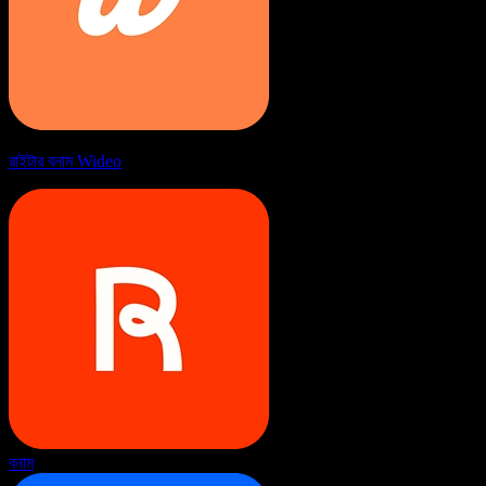
রাইটার বনাম Wideo
বনাম