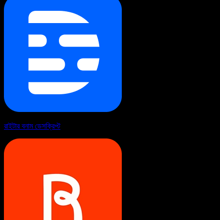
রাইটার বনাম ডেসক্রিপ্ট