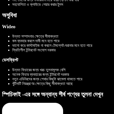
সহযোগিতা ও ক্লাউডে শেয়ার করার টুলস
অসুবিধা
Wideo
উন্নত সম্পাদনার ক্ষেত্রে সীমাবদ্ধতা
কম ব্যবহার করলে দামী মনে হতে পারে
ভালো করে কাস্টমাইজ না করলে টেমপ্লেট-ঘরানার মনে হতে পারে
স্থিতিশীল ইন্টারনেট সংযোগ দরকার
ডেসক্রিপ্ট
উন্নত ফিচারের জন্য খরচ তুলনামূলক বেশি
অনেক ফিচার ব্যবহারের জন্য ইন্টারনেট দরকার
নতুন এডিটরদের জন্য শেখার কিছুটা ঝামেলা থাকতে পারে
খুঁটিনাটি নিয়ন্ত্রণের ক্ষেত্রে কিছু সীমাবদ্ধতা আছে
স্পিচিফাই -এর সঙ্গে অন্যান্য শীর্ষ পণ্যের তুলনা দেখুন