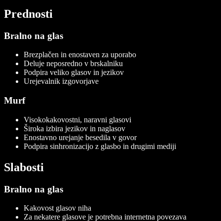
Prednosti
Bralno na glas
Brezplačen in enostaven za uporabo
Deluje neposredno v brskalniku
Podpira veliko glasov in jezikov
Urejevalnik izgovorjave
Murf
Visokokakovostni, naravni glasovi
Široka izbira jezikov in naglasov
Enostavno urejanje besedila v govor
Podpira sinhronizacijo z glasbo in drugimi mediji
Slabosti
Bralno na glas
Kakovost glasov niha
Za nekatere glasove je potrebna internetna povezava