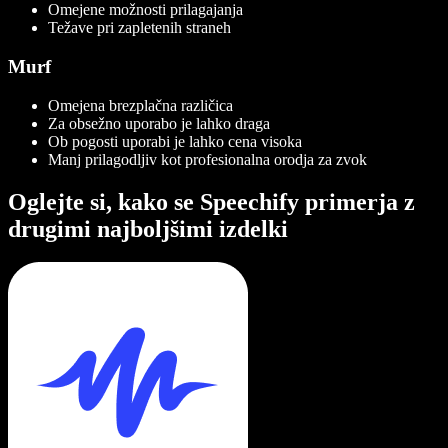
Omejene možnosti prilagajanja
Težave pri zapletenih straneh
Murf
Omejena brezplačna različica
Za obsežno uporabo je lahko draga
Ob pogosti uporabi je lahko cena visoka
Manj prilagodljiv kot profesionalna orodja za zvok
Oglejte si, kako se Speechify primerja z
drugimi najboljšimi izdelki