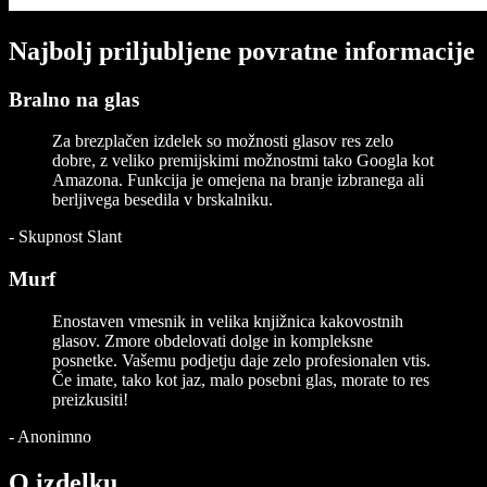
Najbolj priljubljene povratne informacije
Bralno na glas
Za brezplačen izdelek so možnosti glasov res zelo
dobre, z veliko premijskimi možnostmi tako Googla kot
Amazona. Funkcija je omejena na branje izbranega ali
berljivega besedila v brskalniku.
-
Skupnost Slant
Murf
Enostaven vmesnik in velika knjižnica kakovostnih
glasov. Zmore obdelovati dolge in kompleksne
posnetke. Vašemu podjetju daje zelo profesionalen vtis.
Če imate, tako kot jaz, malo posebni glas, morate to res
preizkusiti!
-
Anonimno
O izdelku