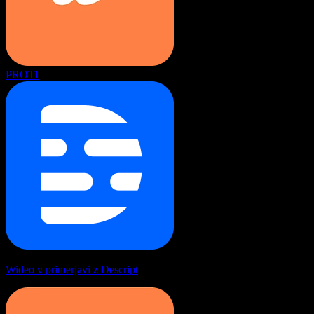
PROTI
Wideo v primerjavi z Descript