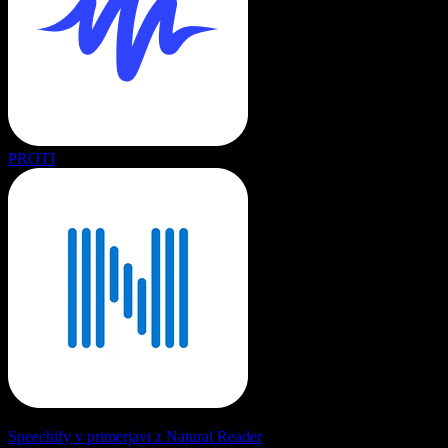
PROTI
Speechify v primerjavi z Natural Reader