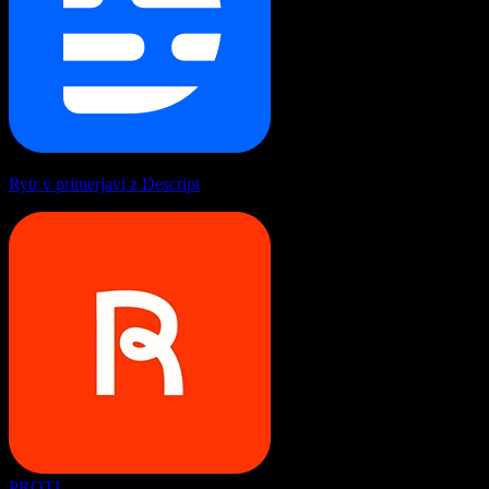
Rytr v primerjavi z Descript
PROTI