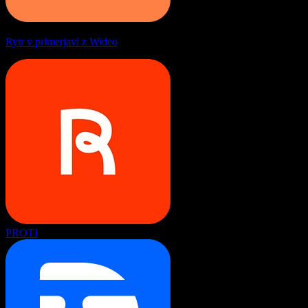
Rytr v primerjavi z Wideo
PROTI