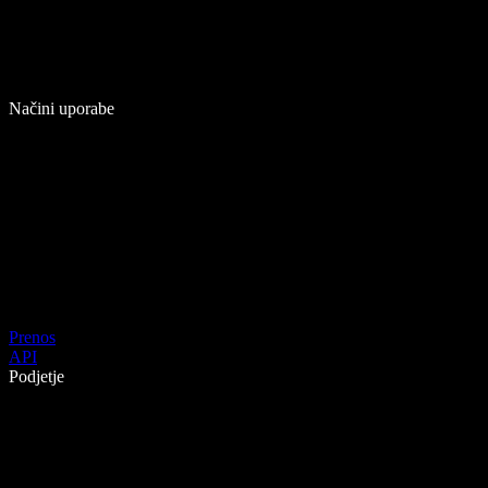
Načini uporabe
Prenos
API
Podjetje